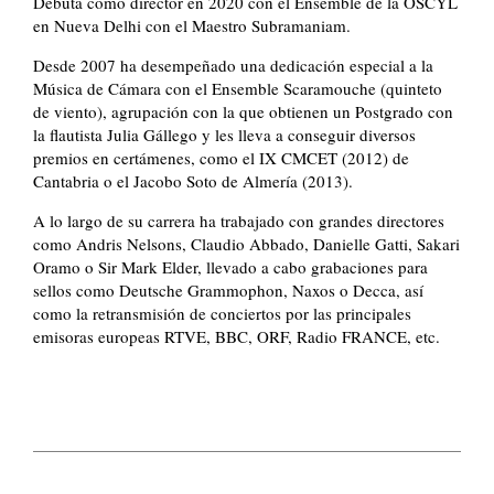
Debuta como director en 2020 con el Ensemble de la OSCYL
en Nueva Delhi con el Maestro Subramaniam.
Desde 2007 ha desempeñado una dedicación especial a la
Música de Cámara con el Ensemble Scaramouche (quinteto
de viento), agrupación con la que obtienen un Postgrado con
la flautista Julia Gállego y les lleva a conseguir diversos
premios en certámenes, como el IX CMCET (2012) de
Cantabria o el Jacobo Soto de Almería (2013).
A lo largo de su carrera ha trabajado con grandes directores
como Andris Nelsons, Claudio Abbado, Danielle Gatti, Sakari
Oramo o Sir Mark Elder, llevado a cabo grabaciones para
sellos como Deutsche Grammophon, Naxos o Decca, así
como la retransmisión de conciertos por las principales
emisoras europeas RTVE, BBC, ORF, Radio FRANCE, etc.