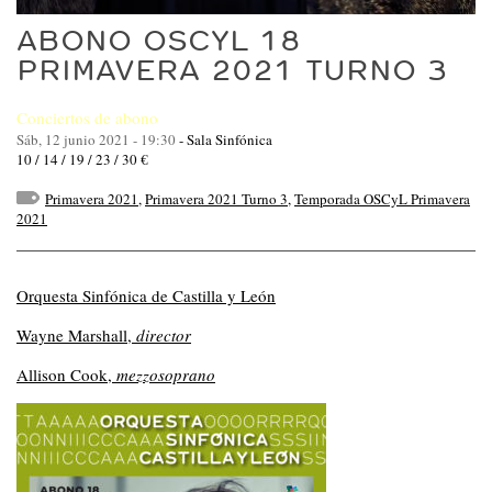
ABONO OSCYL 18
PRIMAVERA 2021 TURNO 3
Conciertos de abono
Sáb, 12 junio 2021 - 19:30
-
Sala Sinfónica
10 / 14 / 19 / 23 / 30 €
Primavera 2021
,
Primavera 2021 Turno 3
,
Temporada OSCyL Primavera
2021
Orquesta Sinfónica de Castilla y León
Wayne Marshall,
director
Allison Cook,
mezzosoprano