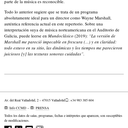
parte de la música es reconocible.
Todo lo anterior sugiere que se trata de un programa
absolutamente ideal para un director como Wayne Marshall,
auténtica referencia actual en este repertorio. Sobre una
interpretación suya de música norteamericana en el Auditorio de
Galicia, puede leerse en
Mundoclásico
(2019):
“La versión de
Marshall me pareció impecable en frescura (…) y en claridad:
todo estuvo en su sitio, las dinámicas y los tiempos me parecieron
juiciosos [y] las texturas sonoras cuidadas”.
Av. del Real Valladolid, 2 – 47015 Valladolid
: +34 983 385 604
:
Info CCMD
–
:
PRENSA
Todos los datos de salas, programas, fechas e intérpretes que aparecen, son susceptibles
de modificaciones.