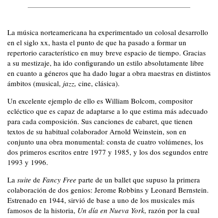
La música norteamericana ha experimentado un colosal desarrollo
en el siglo xx, hasta el punto de que ha pasado a formar un
repertorio característico en muy breve espacio de tiempo. Gracias
a su mestizaje, ha ido configurando un estilo absolutamente libre
en cuanto a géneros que ha dado lugar a obra maestras en distintos
ámbitos (musical,
jazz,
cine, clásica).
Un excelente ejemplo de ello es William Bolcom, compositor
ecléctico que es capaz de adaptarse a lo que estima más adecuado
para cada composición. Sus canciones de cabaret, que tienen
textos de su habitual colaborador Arnold Weinstein, son en
conjunto una obra monumental: consta de cuatro volúmenes, los
dos primeros escritos entre 1977 y 1985, y los dos segundos entre
1993 y 1996.
La
suite
de
Fancy Free
parte de un ballet que supuso la primera
colaboración de dos genios: Jerome Robbins y Leonard Bernstein.
Estrenado en 1944, sirvió de base a uno de los musicales más
famosos de la historia,
Un día en Nueva York,
razón por la cual