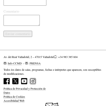
Comentario
Av. del Real Valladolid, 2 – 47015 Valladolid
: +34 983 385 604
:
Info CCMD
–
:
PRENSA
Todos los datos de salas, programas, fechas e intérpretes que aparecen, son susceptibles
de modificaciones.
Política de Privacidad y Protección de
Datos
Política de Cookies
Accesibilidad Web