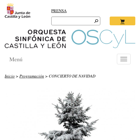
PRENSA
Search
for:
Ok
Menú
Toggle
navigati
Inicio
>
Programación
> CONCIERTO DE NAVIDAD