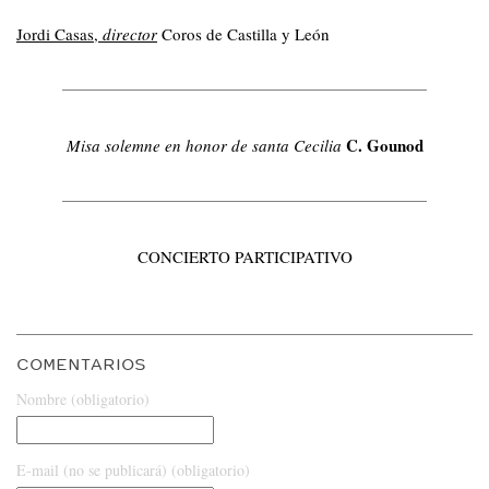
Jordi Casas,
director
Coros de Castilla y León
C. Gounod
Misa solemne en honor de santa Cecilia
CONCIERTO PARTICIPATIVO
COMENTARIOS
Nombre (obligatorio)
E-mail (no se publicará) (obligatorio)