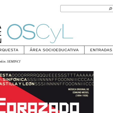
Search
for:
Ok
Oscyl
RQUESTA
ÁREA SOCIOEDUCATIVA
ENTRADAS
mkin. SEMINCI