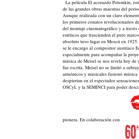
La película El acorazdo Potemkin, rod
de las grandes obras maestras del perio
Aunque realizada con un claro element
los primeros conatos revolucionarios de
del montaje cinematográfico y a través 
estéticos que trascienden el puro marco 
absoluto tuvo lugar en Moscú en 1925. 
se le encargo al compositor austríaco 
especialmente para acompañar la proye
música de Meisel se nos revela hoy de
fue escrita. Meisel no se limitó a subr
armónicos y musicales fusionó música 
despiertan en el espectador sensaciones
OSCyL y la SEMINCI para poder descubri
pionera. En colaboración con