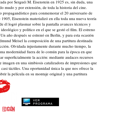
ada por Serguéi M. Eisenstein en 1925 es, sin duda, una
do mudo y por extensión, de toda la historia del cine.
o propagandístico para conmemorar el 20 aniversario de
 1905, Eisenstein materializó en ella toda una nueva teoría
de él logró plasmar sobre la pantalla avances técnicos y
ideológico y político en el que se gestó el film. El estreno
Un año después se estrenó en Berlín, y para esta ocasión
Edmund Meisel la composición de una partitura destinada
cción. Olvidada injustamente durante mucho tiempo, la
 una modernidad fuera de lo común para la época en que
ayar superficialmente la acción: mediante audaces recursos
e imagen en una simbiosis catalizadora de impresiones que
 casi táctiles. Una oportunidad única la que nos ofrece la
r la película en su montaje original y una partitura