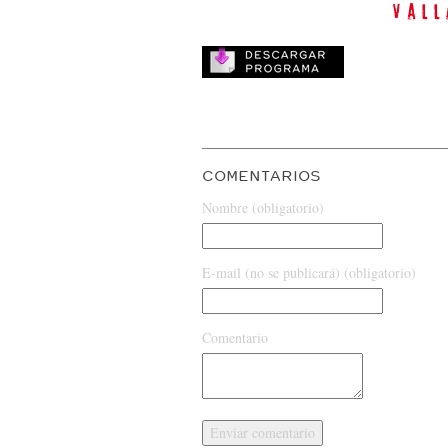
COMENTARIOS
Nombre (obligatorio)
E-mail (no se publicará) (obligatorio)
Comentario