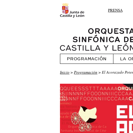
PRENSA
PROGRAMACIÓN
LA O
Inicio
>
Programación
> El Acorazado Pote