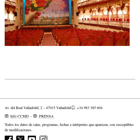
Av. del Real Valladolid, 2 – 47015 Valladolid
: +34 983 385 604
:
Info CCMD
–
:
PRENSA
Todos los datos de salas, programas, fechas e intérpretes que aparecen, son susceptibles
de modificaciones.