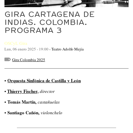
GIRA CARTAGENA DE
INDIAS. COLOMBIA.
PROGRAMA 3
OSCyL Gira
Lun, 06 enero 2025 - 19:00
-
Teatro Adolfo Mejía
Gira Colombia 2025
•
Orquesta Sinfónica de Castilla y León
•
Thierry Fischer,
director
• Tomás Martín,
castañuelas
• Santiago Cañón,
violonchelo