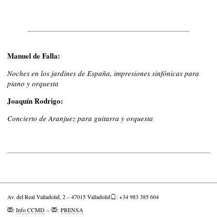
Manuel de Falla:
Noches en los jardines de España, impresiones sinfónicas para
piano y orquesta
Joaquín Rodrigo:
Concierto de Aranjuez para guitarra y orquesta
Av. del Real Valladolid, 2 – 47015 Valladolid
: +34 983 385 604
:
Info CCMD
–
:
PRENSA