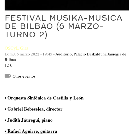
FESTIVAL MUSIKA-MUSICA
DE BILBAO (6 MARZO-
TURNO 2)
OSCyL Gira
Dom, 06 marzo 2022 - 19:45
-
Auditorio, Palacio Euskalduna Jauregia de
Bilbao
12 €
Otros eventos
•
Orquesta Sinfónica de Castilla y León
•
Gabriel Bebeselea, director
•
Judith Jáuregui, piano
• Rafael Aguirre, guitarra