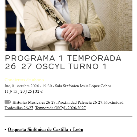
PROGRAMA 1 TEMPORADA
26-27 OSCYL TURNO 1
Conciertos de abono
Jue, 01 octubre 2026 - 19:30
-
Sala Sinfónica Jesús López Cobos
11 ∫/ 15 ∫ 20 ∫ 25 ∫ 32 €
Historias Musicales 26-27
,
Proximidad Palencia 26-27
,
Proximidad
Tordesillas 26-27
,
Temporada OSCyL 2026-2027
•
Orquesta Sinfónica de Castilla y León