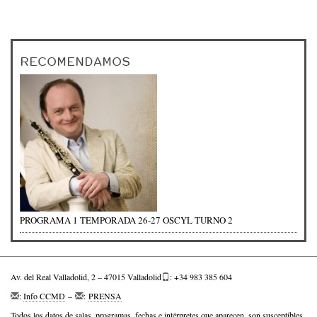
RECOMENDAMOS
PROGRAMA 1 TEMPORADA 26-27 OSCYL TURNO 2
Av. del Real Valladolid, 2 – 47015 Valladolid
: +34 983 385 604
:
Info CCMD
–
:
PRENSA
Todos los datos de salas, programas, fechas e intérpretes que aparecen, son susceptibles