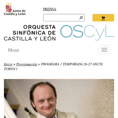
PRENSA
Search
for:
Ok
Menú
Toggle
navigati
Inicio
>
Programación
> PROGRAMA 1 TEMPORADA 26-27 OSCYL
TURNO 1