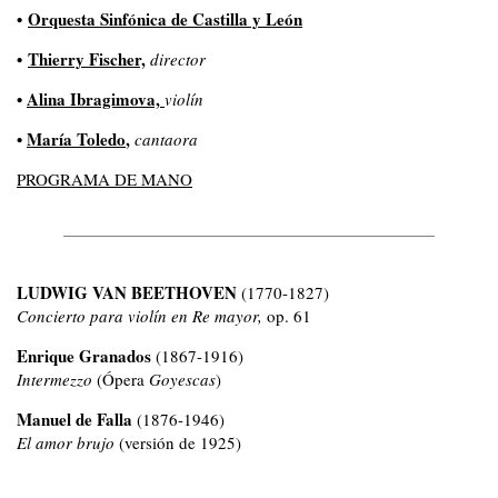
•
Orquesta Sinfónica de Castilla y León
•
Thierry Fischer,
director
•
Alina Ibragimova,
violín
•
María Toledo
,
cantaora
PROGRAMA DE MANO
LUDWIG VAN BEETHOVEN
(1770-1827)
Concierto para violín en Re mayor,
op. 61
Enrique Granados
(1867-1916)
Intermezzo
(Ópera
Goyescas
)
Manuel de Falla
(1876-1946)
El amor brujo
(versión de 1925)