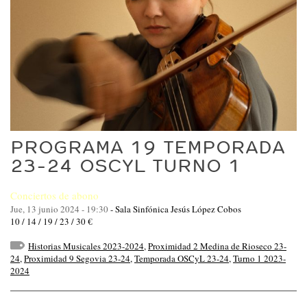
PROGRAMA 19 TEMPORADA
23-24 OSCYL TURNO 1
Conciertos de abono
Jue, 13 junio 2024 - 19:30
-
Sala Sinfónica Jesús López Cobos
10 / 14 / 19 / 23 / 30 €
Historias Musicales 2023-2024
,
Proximidad 2 Medina de Rioseco 23-
24
,
Proximidad 9 Segovia 23-24
,
Temporada OSCyL 23-24
,
Turno 1 2023-
2024