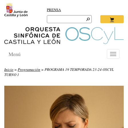
PRENSA
Search
for:
Ok
Menú
Toggle
navigati
Inicio
>
Programación
> PROGRAMA 19 TEMPORADA 23-24 OSCYL
TURNO 1