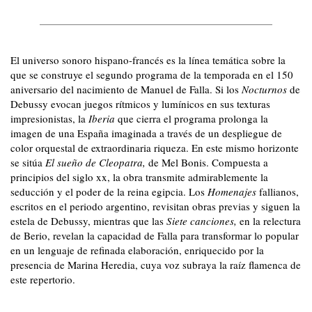
El universo sonoro hispano-francés es la línea temática sobre la
que se construye el segundo programa de la temporada en el 150
aniversario del nacimiento de Manuel de Falla. Si los
Nocturnos
de
Debussy evocan juegos rítmicos y lumínicos en sus texturas
impresionistas, la
Iberia
que cierra el programa prolonga la
imagen de una España imaginada a través de un despliegue de
color orquestal de extraordinaria riqueza.
En este mismo horizonte
se sitúa
El sueño de Cleopatra,
de Mel Bonis. Compuesta a
principios del siglo
xx
,
la obra transmite admirablemente la
seducción y el poder de la reina egipcia. Los
Homenajes
fallianos,
escritos en el periodo argentino, revisitan obras previas y siguen la
estela de Debussy, mientras que las
Siete cancio
nes,
en la relectura
de Berio, revelan la capacidad de Falla para transformar lo popular
en un lenguaje de refinada elaboración, enriquecido por la
presencia de Marina Heredia, cuya voz subraya la raíz flamenca de
este repertorio.