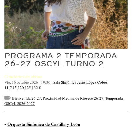
PROGRAMA 2 TEMPORADA
26-27 OSCYL TURNO 2
Conciertos de abono
Vie, 16 octubre 2026 - 19:30
-
Sala Sinfónica Jesús López Cobos
11 ∫/ 15 ∫ 20 ∫ 25 ∫ 32 €
Bienvenida 26-27
,
Proximidad Medina de Rioseco 26-27
,
Temporada
OSCyL 2026-2027
•
Orquesta Sinfónica de Castilla y León