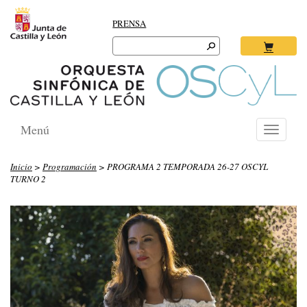
PRENSA
Search
for:
Ok
Menú
Toggle
navigati
Inicio
>
Programación
> PROGRAMA 2 TEMPORADA 26-27 OSCYL
TURNO 2