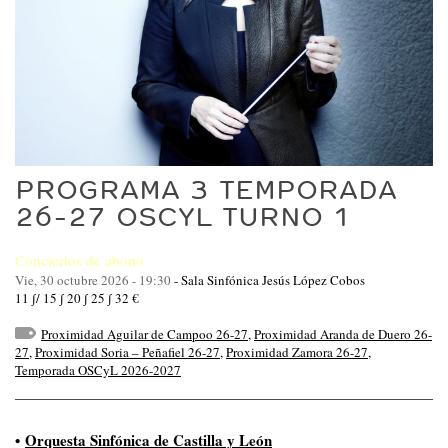
PROGRAMA 3 TEMPORADA
26-27 OSCYL TURNO 1
Conciertos de abono
Vie, 30 octubre 2026 - 19:30
-
Sala Sinfónica Jesús López Cobos
11 ∫/ 15 ∫ 20 ∫ 25 ∫ 32 €
Proximidad Aguilar de Campoo 26-27
,
Proximidad Aranda de Duero 26-
27
,
Proximidad Soria – Peñafiel 26-27
,
Proximidad Zamora 26-27
,
Temporada OSCyL 2026-2027
•
Orquesta Sinfónica de Castilla y León