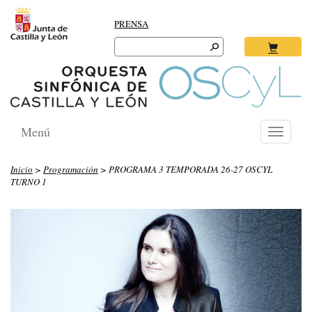
PRENSA
Search
for:
Ok
Menú
Toggle
navigati
Inicio
>
Programación
> PROGRAMA 3 TEMPORADA 26-27 OSCYL
TURNO 1