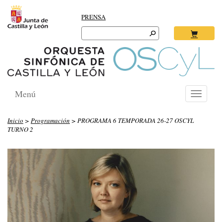
PRENSA
Search
for:
Ok
Menú
Toggle
navigati
Inicio
>
Programación
> PROGRAMA 6 TEMPORADA 26-27 OSCYL
TURNO 2