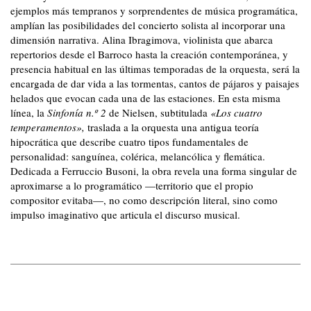
ejemplos más tempranos y sorprendentes de música programática,
amplían las posibilidades del concierto solista al incorporar una
dimensión narrativa. Alina Ibragimova, violinista que abarca
repertorios desde el Barroco hasta la creación contemporánea, y
presencia habitual en las últimas temporadas de la orquesta, será la
encargada de dar vida a las tormentas, cantos de pájaros y paisajes
helados que evocan cada una de las estaciones. En esta misma
línea, la
Sinfonía n.º 2
de Nielsen, subtitulada
«Los cuatro
temperamentos»,
traslada a la orquesta una antigua teoría
hipocrática que describe cuatro tipos fundamentales de
personalidad: sanguínea, colérica, melancólica y flemática.
Dedicada a Ferruccio Busoni, la obra revela una forma singular de
aproximarse a lo programático —territorio que el propio
compositor evitaba—, no como descripción literal, sino como
impulso imaginativo que articula el discurso musical.