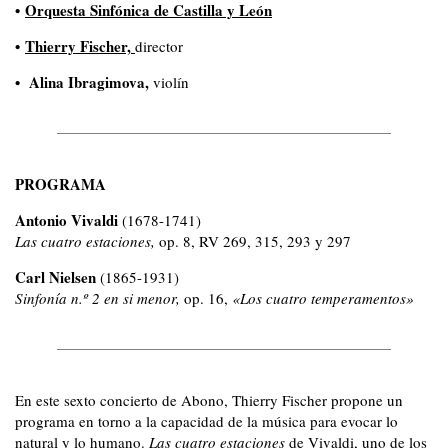
•
Orquesta Sinfónica de Castilla y León
•
Thierry Fischer,
director
•
Alina
Ibragimova,
violín
PROGRAMA
Antonio Vivaldi
(1678-1741)
Las cuatro estaciones,
op. 8, RV 269, 315, 293 y 297
Carl Nielsen
(1865-1931)
Sinfonía n.º 2 en si menor,
op. 16,
«Los cuatro temperamentos»
En este sexto concierto de Abono, Thierry Fischer propone un
programa en torno a la capacidad de la música para evocar lo
natural y lo humano.
Las cuatro estaciones
de Vivaldi, uno de los