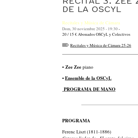
RECITAL 3. ZEE
DE LA OSCYL
Recitales y Música de Cámara
Dom, 30 noviembre 2025 - 19:30
-
20 / 15 € Abonados OSCyL y Colectivos
Recitales y Música de Cámara 25-26
• Zee Zee
piano
•
Ensemble de la OSCyL
PROGRAMA DE MANO
PROGRAMA
Ferenc Liszt
(1811-1886)
Catorce lieder de «El canto del cisne»