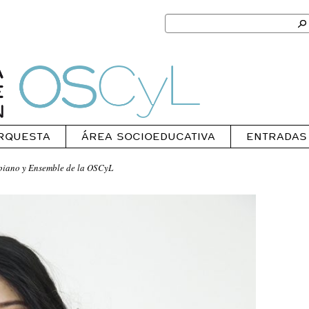
Search
for:
Ok
Oscyl
RQUESTA
ÁREA SOCIOEDUCATIVA
ENTRADAS
 piano y Ensemble de la OSCyL