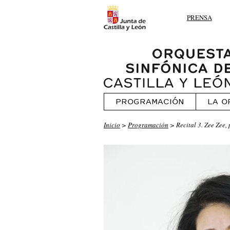
PRENSA
PROGRAMACIÓN
LA O
Inicio
>
Programación
> Recital 3. Zee Zee,