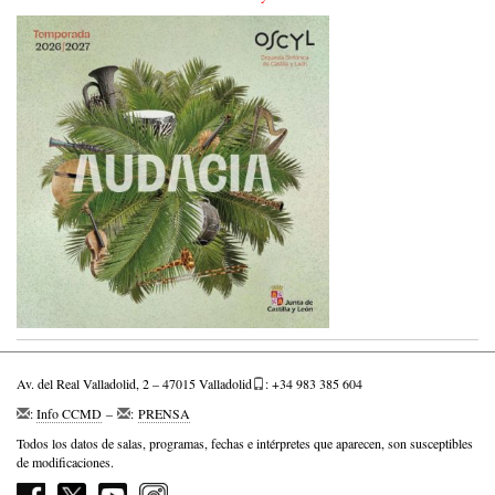
Av. del Real Valladolid, 2 – 47015 Valladolid
: +34 983 385 604
:
Info CCMD
–
:
PRENSA
Todos los datos de salas, programas, fechas e intérpretes que aparecen, son susceptibles
de modificaciones.