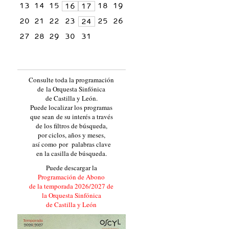
13
14
15
18
19
16
17
20
21
22
23
25
26
24
27
28
29
30
31
Consulte toda la programación
de la Orquesta Sinfónica
de Castilla y León.
Puede localizar los programas
que sean de su interés a través
de los filtros de búsqueda,
por ciclos, años y meses,
así como por palabras clave
en la casilla de búsqueda.
Puede descargar la
Programación de Abono
de la temporada 2026/2027 de
la Orquesta Sinfónica
de Castilla y León