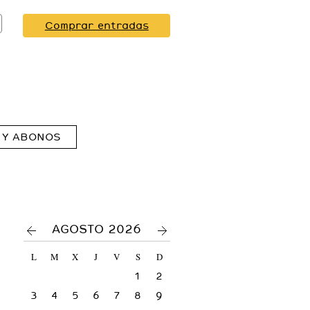
Comprar entradas
 Y ABONOS
<
>
AGOSTO 2026
L
M
X
J
V
S
D
1
2
3
4
5
6
7
8
9