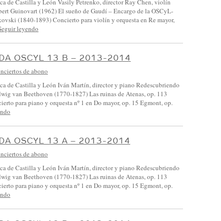
ca de Castilla y León Vasily Petrenko, director Ray Chen, violín
 Guinovart (1962) El sueño de Gaudí – Encargo de la OSCyL-
ikovski (1840-1893) Concierto para violín y orquesta en Re mayor,
Seguir leyendo
A OSCYL 13 B – 2013-2014
nciertos de abono
ca de Castilla y León Iván Martín, director y piano Redescubriendo
wig van Beethoven (1770-1827) Las ruinas de Atenas, op. 113
ierto para piano y orquesta nº 1 en Do mayor, op. 15 Egmont, op.
endo
A OSCYL 13 A – 2013-2014
nciertos de abono
ca de Castilla y León Iván Martín, director y piano Redescubriendo
wig van Beethoven (1770-1827) Las ruinas de Atenas, op. 113
ierto para piano y orquesta nº 1 en Do mayor, op. 15 Egmont, op.
endo