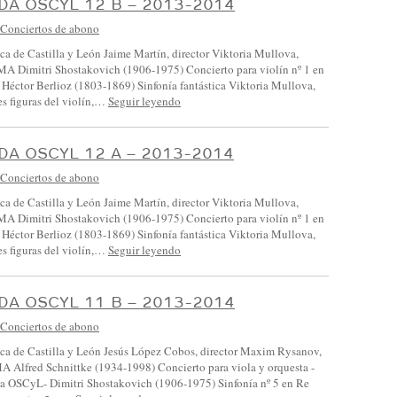
A OSCYL 12 B – 2013-2014
Conciertos de abono
ca de Castilla y León Jaime Martín, director Viktoria Mullova,
 Dimitri Shostakovich (1906-1975) Concierto para violín nº 1 en
 Héctor Berlioz (1803-1869) Sinfonía fantástica Viktoria Mullova,
es figuras del violín,…
Seguir leyendo
A OSCYL 12 A – 2013-2014
Conciertos de abono
ca de Castilla y León Jaime Martín, director Viktoria Mullova,
 Dimitri Shostakovich (1906-1975) Concierto para violín nº 1 en
 Héctor Berlioz (1803-1869) Sinfonía fantástica Viktoria Mullova,
es figuras del violín,…
Seguir leyendo
A OSCYL 11 B – 2013-2014
Conciertos de abono
ca de Castilla y León Jesús López Cobos, director Maxim Rysanov,
Alfred Schnittke (1934-1998) Concierto para viola y orquesta -
la OSCyL- Dimitri Shostakovich (1906-1975) Sinfonía nº 5 en Re