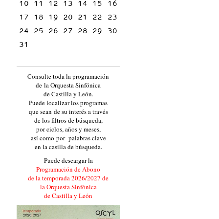
10
11
12
13
14
15
16
17
18
19
20
21
22
23
24
25
26
27
28
29
30
31
Consulte toda la programación
de la Orquesta Sinfónica
de Castilla y León.
Puede localizar los programas
que sean de su interés a través
de los filtros de búsqueda,
por ciclos, años y meses,
así como por palabras clave
en la casilla de búsqueda.
Puede descargar la
Programación de Abono
de la temporada 2026/2027 de
la Orquesta Sinfónica
de Castilla y León