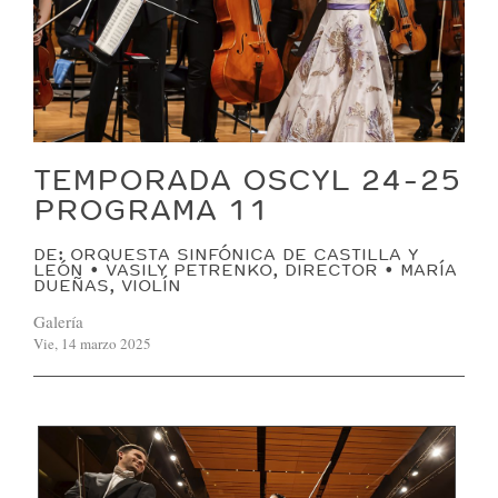
TEMPORADA OSCYL 24-25
PROGRAMA 11
DE: ORQUESTA SINFÓNICA DE CASTILLA Y
LEÓN • VASILY PETRENKO, DIRECTOR • MARÍA
DUEÑAS, VIOLÍN
Galería
Vie, 14 marzo 2025