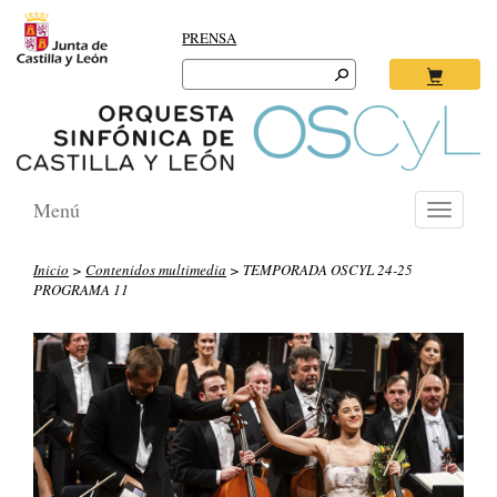
PRENSA
Search
for:
Ok
Menú
Toggle
navigati
Inicio
>
Contenidos multimedia
> TEMPORADA OSCYL 24-25
PROGRAMA 11