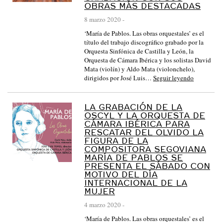
OBRAS MÁS DESTACADAS
8 marzo 2020
-
‘María de Pablos. Las obras orquestales’ es el
título del trabajo discográfico grabado por la
Orquesta Sinfónica de Castilla y León, la
Orquesta de Cámara Ibérica y los solistas David
Mata (violín) y Aldo Mata (violonchelo),
dirigidos por José Luis…
Seguir leyendo
LA GRABACIÓN DE LA
OSCYL Y LA ORQUESTA DE
CÁMARA IBÉRICA PARA
RESCATAR DEL OLVIDO LA
FIGURA DE LA
COMPOSITORA SEGOVIANA
MARÍA DE PABLOS SE
PRESENTA EL SÁBADO CON
MOTIVO DEL DÍA
INTERNACIONAL DE LA
MUJER
4 marzo 2020
-
‘María de Pablos. Las obras orquestales’ es el