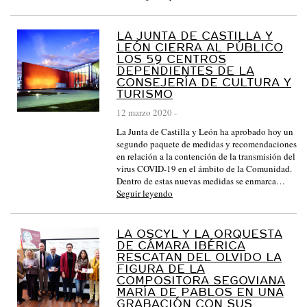
LA JUNTA DE CASTILLA Y
LEÓN CIERRA AL PÚBLICO
LOS 59 CENTROS
DEPENDIENTES DE LA
CONSEJERÍA DE CULTURA Y
TURISMO
12 marzo 2020
-
La Junta de Castilla y León ha aprobado hoy un
segundo paquete de medidas y recomendaciones
en relación a la contención de la transmisión del
virus COVID-19 en el ámbito de la Comunidad.
Dentro de estas nuevas medidas se enmarca…
Seguir leyendo
LA OSCYL Y LA ORQUESTA
DE CÁMARA IBÉRICA
RESCATAN DEL OLVIDO LA
FIGURA DE LA
COMPOSITORA SEGOVIANA
MARÍA DE PABLOS EN UNA
GRABACIÓN CON SUS