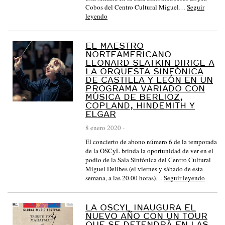
Cobos del Centro Cultural Miguel…
Seguir
leyendo
EL MAESTRO
NORTEAMERICANO
LEONARD SLATKIN DIRIGE A
LA ORQUESTA SINFÓNICA
DE CASTILLA Y LEÓN EN UN
PROGRAMA VARIADO CON
MÚSICA DE BERLIOZ,
COPLAND, HINDEMITH Y
ELGAR
8 enero 2020
-
El concierto de abono número 6 de la temporada
de la OSCyL brinda la oportunidad de ver en el
podio de la Sala Sinfónica del Centro Cultural
Miguel Delibes (el viernes y sábado de esta
semana, a las 20.00 horas)…
Seguir leyendo
LA OSCYL INAUGURA EL
NUEVO AÑO CON UN TOUR
QUE SE DETENDRÁ EN LAS