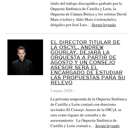
título del trabajo discográfico grabado por la
Orquesta Sinfónica de Castilla y León, la
Orquesta de Cámara Ibérica y los solistas David
Mata (violín) y Aldo Mata (violonchelo),
dirigidos por José Luis…
Seguir leyendo
EL DIRECTOR TITULAR DE
LA OSCYL, ANDREW
GOURLAY, DEJARÁ LA
ORQUESTA A PARTIR DE
AGOSTO Y UN CONSEJO
ASESOR SERÁ EL
ENCARGADO DE ESTUDIAR
LAS PROPUESTAS PARA SU
RELEVO
3 marzo 2020
-
La próxima temporada de la Orquesta Sinfónica
de Castilla y León contará con directores
invitados El Consejo Asesor de la OSCyL se
crea como órgano de consulta y de
asesoramiento La Orquesta Sinfónica de
Castilla y León contará a…
Seguir leyendo