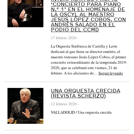
‘CONCIERTO PARA PIANO
N.º 1’ EN EL HOMENAJE DE
LA OSCYL AL MAESTRO
JESÚS LÓPEZ COBOS, CON
ANDRÉS SALADO EN EL
PODIO DEL CCMD
17 febrero 2020
-
La Orquesta Sinfónica de Castilla y León
dedicará al que fuera su director emérito, el
maestro toresano Jesús López Cobos, el primer
concierto extraordinario de la temporada 2019-
2020, que se celebrará este viernes, 21 de
febrero. A los alicientes de…
Seguir leyendo
UNA ORQUESTA CRECIDA
(REVISTA SCHERZO)
12 febrero 2020
-
VALLADOLID / Una orquesta crecida