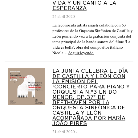
VIDA Y UN CANTO A LA
ESPERANZA
24 abril 2020
-
La reconocida artista israelí colabora con 63
profesores de la Orquesta Sinfónica de Castilla y
León poniendo voz a la grabación conjunta del
tema principal de la banda sonora del filme ‘La
vida es bella’, obra del compositor italiano
Nicola…
Seguir leyendo
LA JUNTA CELEBRA EL DÍA
DE CASTILLA Y LEÓN CON
LA EMISIÓN DEL
‘CONCIERTO PARA PIANO Y
ORQUESTA N.º3 EN DO
MENOR, OP.37’ DE
BEETHOVEN POR LA
ORQUESTA SINFÓNICA DE
CASTILLA Y LEÓN
ACOMPAÑADA POR MARÍA
JOÃO PIRES
21 abril 2020
-