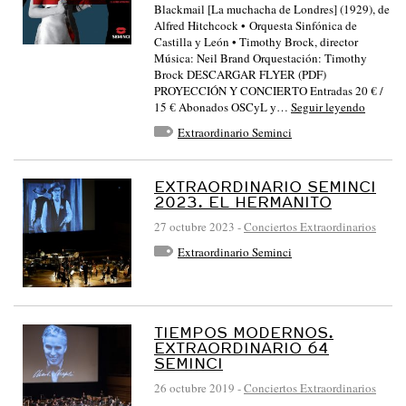
Blackmail [La muchacha de Londres] (1929), de
Alfred Hitchcock • Orquesta Sinfónica de
Castilla y León • Timothy Brock, director
Música: Neil Brand Orquestación: Timothy
Brock DESCARGAR FLYER (PDF)
PROYECCIÓN Y CONCIERTO Entradas 20 € /
15 € Abonados OSCyL y…
Seguir leyendo
Extraordinario Seminci
EXTRAORDINARIO SEMINCI
2023. EL HERMANITO
27 octubre 2023
-
Conciertos Extraordinarios
Extraordinario Seminci
TIEMPOS MODERNOS.
EXTRAORDINARIO 64
SEMINCI
26 octubre 2019
-
Conciertos Extraordinarios