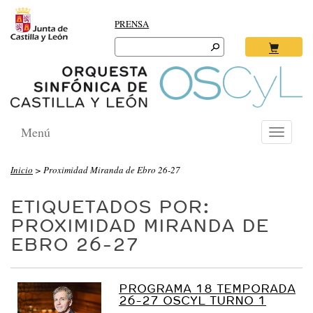
PRENSA
Search
for:
Ok
Menú
Toggle
navigati
Inicio
>
Proximidad Miranda de Ebro 26-27
ETIQUETADOS POR:
PROXIMIDAD MIRANDA DE
EBRO 26-27
PROGRAMA 18 TEMPORADA
26-27 OSCYL TURNO 1