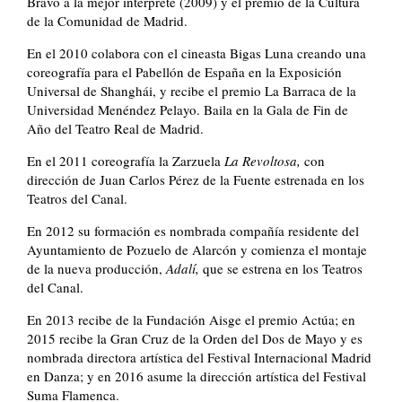
Bravo a la mejor intérprete (2009) y el premio de la Cultura
de la Comunidad de Madrid.
En el 2010 colabora con el cineasta Bigas Luna creando una
coreografía para el Pabellón de España en la Exposición
Universal de Shanghái, y recibe el premio La Barraca de la
Universidad Menéndez Pelayo. Baila en la Gala de Fin de
Año del Teatro Real de Madrid.
En el 2011 coreografía la Zarzuela
La Revoltosa,
con
dirección de Juan Carlos Pérez de la Fuente estrenada en los
Teatros del Canal.
En 2012 su formación es nombrada compañía residente del
Ayuntamiento de Pozuelo de Alarcón y comienza el montaje
de la nue
va producción,
Adalí,
que se estrena en los Teatros
del Canal.
En 2013 recibe de la Fundación Aisge el premio Actúa; en
2015 recibe la Gran Cruz de la Orden del Dos de Mayo y es
nombrada directora artística del Festival Internacional Madrid
en Danza; y en 2016 asume la dirección artística del Festival
Suma Flamenca.