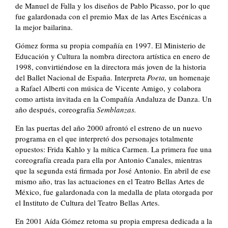
de Manuel de Falla y los diseños de Pablo Picasso, por lo que
fue galardonada con el premio Max de las Artes Escénicas a
la mejor bailarina.
Gómez forma su propia compañía en 1997. El Ministerio de
Educación y Cultura la nombra directora artística en enero de
1998, convirtiéndose en la directora más joven de la historia
del Ballet Nacional de España. Interpreta
Poeta,
un homenaje
a Rafael Alberti con música de Vicente Amigo, y colabora
como artista invitada en la Compañía Andaluza de Danza. Un
año después, coreografía
Semblanzas.
En las puertas del año 2000 afrontó el estreno de un nuevo
programa en el que interpretó dos personajes totalmente
opuestos: Frida Kahlo y la mítica Carmen. La primera fue una
coreografía creada para ella por Antonio Canales, mientras
que la segunda está firmada por José Antonio. En abril de ese
mismo año, tras las actuaciones en el Teatro Bellas Artes de
México, fue galardonada con la medalla de plata otorgada por
el Instituto de Cultura del Teatro Bellas Artes.
En 2001 Aída Gómez retoma su propia empresa dedicada a la