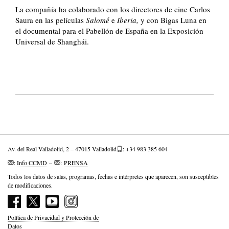
La compañía ha colaborado con los directores de cine Carlos
Saura en las películas
Salomé
e
Iberia,
y con Bigas Luna en
el documental para el Pabellón de España en la Exposición
Universal de Shanghái.
Av. del Real Valladolid, 2 – 47015 Valladolid
: +34 983 385 604
:
Info CCMD
–
:
PRENSA
Todos los datos de salas, programas, fechas e intérpretes que aparecen, son susceptibles
de modificaciones.
Política de Privacidad y Protección de
Datos