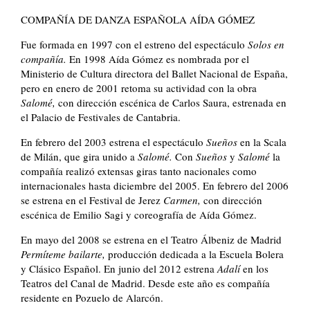
COMPAÑÍA DE DANZA ESPAÑOLA AÍDA GÓMEZ
Fue formada en 1997 con el estreno del espectáculo
Solos en
compañía.
En 1998 Aída Gómez es nombrada por el
Ministerio de Cultura directora del Ballet Nacional de España,
pero en enero de 2001 retoma su actividad con la obra
Salomé,
con dirección escénica de Carlos Saura, estrenada en
el Palacio de Festivales de Cantabria.
En febrero del 2003 estrena el espectáculo
Sueños
en la Scala
de Milán, que gira unido a
Salomé.
Con
Sueños
y
Salomé
la
compañía realizó extensas giras tanto nacionales como
internacionales hasta diciembre del 2005. En febrero del 2006
se estrena en el Festival de Jerez
Carmen,
con dirección
escénica de Emilio Sagi y coreografía de Aída Gómez.
En mayo del 2008 se estrena en el Teatro Álbeniz de Madrid
Permíteme bailarte,
producción dedicada a la Escuela Bolera
y Clásico Español. En junio del 2012 estrena
Adalí
en los
Teatros del Canal de Madrid. Desde este año es compañía
residente en Pozuelo de Alarcón.