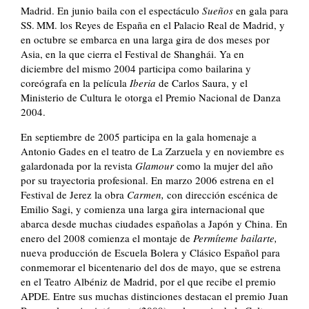
Madrid. En junio baila con el espectáculo
Sueños
en gala para
SS. MM. los Reyes de España en el Palacio Real de Madrid, y
en octubre se embarca en una larga gira de dos meses por
Asia, en la que cierra el Festival de Shanghái. Ya en
diciembre del mismo 2004 participa como bailarina y
coreógrafa en la película
Iberia
de Carlos Saura, y el
Ministerio de Cultura le otorga el Premio Nacional de Danza
2004.
En septiembre de 2005 participa en la gala homenaje a
Antonio Gades en el teatro de La Zarzuela y en noviembre es
galardonada por la revista
Glamour
como la mujer del año
por su trayectoria profesional. En marzo 2006 estrena en el
Festival de Jerez la obra
Carmen,
con dirección escénica de
Emilio Sagi, y comienza una larga gira internacional que
abarca desde muchas ciudades españolas a Japón y China. En
enero del 2008 comienza el montaje de
Permíteme bailarte,
nueva producción de Escuela Bolera y Clásico Español para
conmemorar el bicentenario del dos de mayo, que se estrena
en el Teatro Albéniz de Madrid, por el que recibe el premio
APDE. Entre sus muchas distinciones destacan el premio Juan