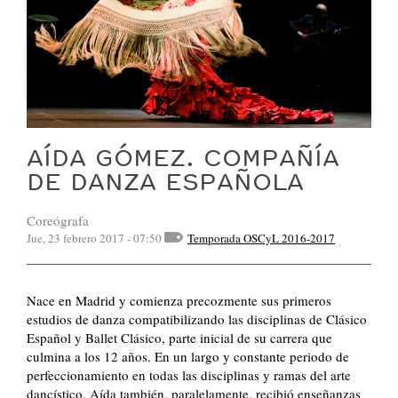
AÍDA GÓMEZ. COMPAÑÍA
DE DANZA ESPAÑOLA
Coreógrafa
Jue, 23 febrero 2017 - 07:50
Temporada OSCyL 2016-2017
Nace en Madrid y comienza precozmente sus primeros
estudios de danza compatibilizando las disciplinas de Clásico
Español y Ballet Clásico, parte inicial de su carrera que
culmina a los 12 años. En un largo y constante periodo de
perfeccionamiento en todas las disciplinas y ramas del arte
dancístico, Aída también, paralelamente, recibió enseñanzas