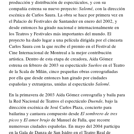
producción y distribución de espectáculos, y con su
compañía estrena su nuevo proyecto:
Salomé,
con la dirección
escénica de Carlos Saura. La obra se hace por primera vez en
el Palacio de Festivales de Santander en enero del 2002, y
desde entonces ha girado nacional e internacionalmente en
los Teatros y Festivales más importantes del mundo. El
proyecto ha dado lugar a una película dirigida por el cineasta
Carlos Saura con la que recibe el premio en el Festival de
Cine Internacional de Montreal a la mejor contribución
artística. Dentro de esta etapa de creadora, Aída Gómez
estrena en febrero de 2003 su espectáculo
Sueños
en el Teatro
de la Scala de Milán, cinco pequeñas obras coreografiadas
por ella que desde entonces han girado por ciudades
españolas y extranjeras, unidas al espectáculo
Salomé.
En la primavera de 2003 Aída Gómez coreografía y baila para
la Red Nacional de Teatros el espectáculo
Duende,
bajo la
dirección escénica de José Carlos Plaza, concierto para
bailarina y cantaora compuesto desde
El sombrero de tres
picos
y
El amor brujo
de Manuel de Falla, que recorre
numerosas ciudades españolas. En mayo del 2004 participa
en la Gala de Danza de San Isidro en el Teatro Real de