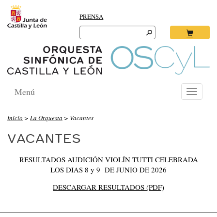
PRENSA
Search
for:
Ok
Menú
Toggle
navigati
Inicio
>
La Orquesta
> Vacantes
VACANTES
RESULTADOS AUDICIÓN VIOLÍN TUTTI CELEBRADA
LOS DIAS 8 y 9 DE JUNIO DE 2026
DESCARGAR RESULTADOS (PDF)