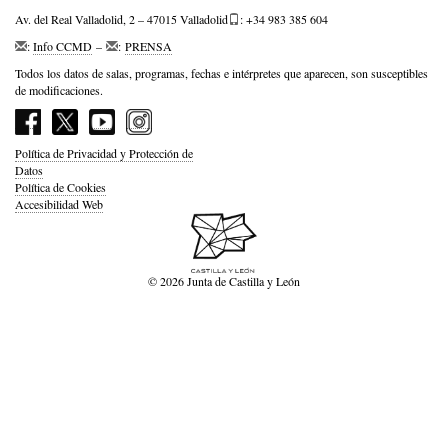
Av. del Real Valladolid, 2 – 47015 Valladolid
: +34 983 385 604
:
Info CCMD
–
:
PRENSA
Todos los datos de salas, programas, fechas e intérpretes que aparecen, son susceptibles
de modificaciones.
Política de Privacidad y Protección de
Datos
Política de Cookies
Accesibilidad Web
© 2026 Junta de Castilla y León