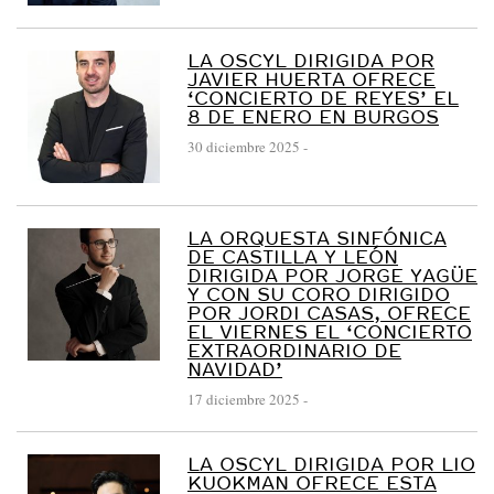
LA OSCYL DIRIGIDA POR
JAVIER HUERTA OFRECE
‘CONCIERTO DE REYES’ EL
8 DE ENERO EN BURGOS
30 diciembre 2025
-
LA ORQUESTA SINFÓNICA
DE CASTILLA Y LEÓN
DIRIGIDA POR JORGE YAGÜE
Y CON SU CORO DIRIGIDO
POR JORDI CASAS, OFRECE
EL VIERNES EL ‘CONCIERTO
EXTRAORDINARIO DE
NAVIDAD’
17 diciembre 2025
-
LA OSCYL DIRIGIDA POR LIO
KUOKMAN OFRECE ESTA