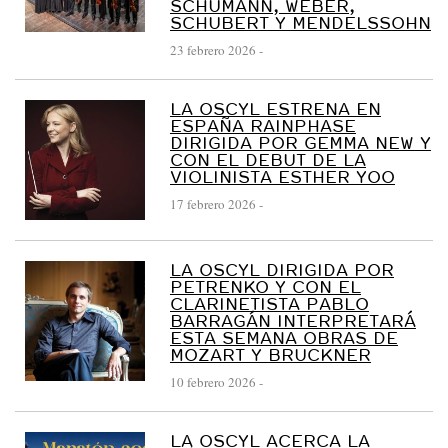
SCHUMANN, WEBER,
SCHUBERT Y MENDELSSOHN
23 febrero 2026
-
LA OSCYL ESTRENA EN
ESPAÑA RAINPHASE
DIRIGIDA POR GEMMA NEW Y
CON EL DEBUT DE LA
VIOLINISTA ESTHER YOO
17 febrero 2026
-
LA OSCYL DIRIGIDA POR
PETRENKO Y CON EL
CLARINETISTA PABLO
BARRAGÁN INTERPRETARÁ
ESTA SEMANA OBRAS DE
MOZART Y BRUCKNER
10 febrero 2026
-
LA OSCYL ACERCA LA