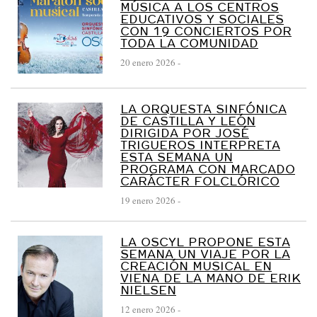
MÚSICA A LOS CENTROS
EDUCATIVOS Y SOCIALES
CON 19 CONCIERTOS POR
TODA LA COMUNIDAD
20 enero 2026
-
LA ORQUESTA SINFÓNICA
DE CASTILLA Y LEÓN
DIRIGIDA POR JOSÉ
TRIGUEROS INTERPRETA
ESTA SEMANA UN
PROGRAMA CON MARCADO
CARÁCTER FOLCLÓRICO
19 enero 2026
-
LA OSCYL PROPONE ESTA
SEMANA UN VIAJE POR LA
CREACIÓN MUSICAL EN
VIENA DE LA MANO DE ERIK
NIELSEN
12 enero 2026
-