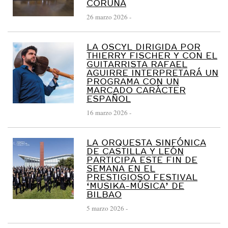
CORUÑA
26 marzo 2026
-
LA OSCYL DIRIGIDA POR
THIERRY FISCHER Y CON EL
GUITARRISTA RAFAEL
AGUIRRE INTERPRETARÁ UN
PROGRAMA CON UN
MARCADO CARÁCTER
ESPAÑOL
16 marzo 2026
-
LA ORQUESTA SINFÓNICA
DE CASTILLA Y LEÓN
PARTICIPA ESTE FIN DE
SEMANA EN EL
PRESTIGIOSO FESTIVAL
‘MUSIKA-MÚSICA’ DE
BILBAO
5 marzo 2026
-