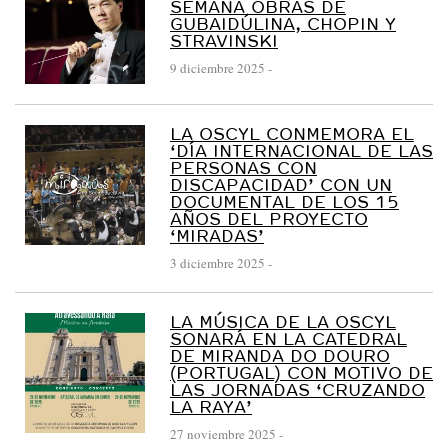
SEMANA OBRAS DE
GUBAIDÚLINA, CHOPIN Y
STRAVINSKI
9 diciembre 2025
-
LA OSCYL CONMEMORA EL
‘DÍA INTERNACIONAL DE LAS
PERSONAS CON
DISCAPACIDAD’ CON UN
DOCUMENTAL DE LOS 15
AÑOS DEL PROYECTO
‘MIRADAS’
3 diciembre 2025
-
LA MÚSICA DE LA OSCYL
SONARÁ EN LA CATEDRAL
DE MIRANDA DO DOURO
(PORTUGAL) CON MOTIVO DE
LAS JORNADAS ‘CRUZANDO
LA RAYA’
27 noviembre 2025
-