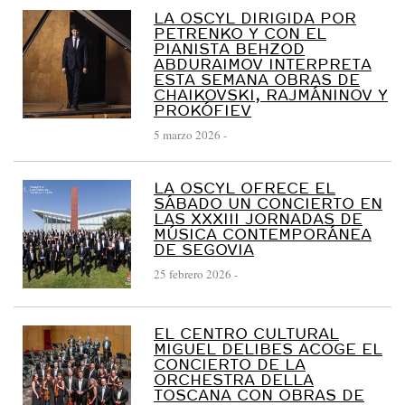
LA OSCYL DIRIGIDA POR
PETRENKO Y CON EL
PIANISTA BEHZOD
ABDURAIMOV INTERPRETA
ESTA SEMANA OBRAS DE
CHAIKOVSKI, RAJMÁNINOV Y
PROKÓFIEV
5 marzo 2026
-
LA OSCYL OFRECE EL
SÁBADO UN CONCIERTO EN
LAS XXXIII JORNADAS DE
MÚSICA CONTEMPORÁNEA
DE SEGOVIA
25 febrero 2026
-
EL CENTRO CULTURAL
MIGUEL DELIBES ACOGE EL
CONCIERTO DE LA
ORCHESTRA DELLA
TOSCANA CON OBRAS DE