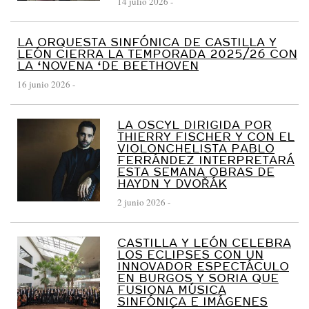
14 julio 2026
-
S
I
LA ORQUESTA SINFÓNICA DE CASTILLA Y
N
LEÓN CIERRA LA TEMPORADA 2025/26 CON
F
LA ‘NOVENA ‘DE BEETHOVEN
Ó
16 junio 2026
-
N
I
LA OSCYL DIRIGIDA POR
C
THIERRY FISCHER Y CON EL
VIOLONCHELISTA PABLO
A
FERRÁNDEZ INTERPRETARÁ
ESTA SEMANA OBRAS DE
D
HAYDN Y DVOŘÁK
E
2 junio 2026
-
C
A
CASTILLA Y LEÓN CELEBRA
S
LOS ECLIPSES CON UN
INNOVADOR ESPECTÁCULO
T
EN BURGOS Y SORIA QUE
I
FUSIONA MÚSICA
SINFÓNICA E IMÁGENES
L