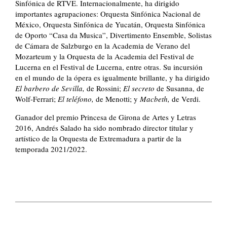
Sinfónica de RTVE. Internacionalmente, ha dirigido
importantes agrupaciones: Orquesta Sinfónica Nacional de
México, Orquesta Sinfónica de Yucatán, Orquesta Sinfónica
de Oporto “Casa da Musica”, Divertimento Ensemble, Solistas
de Cámara de Salzburgo en la Academia de
Verano del
Mozarteum y la Orquesta de la Academia del Festival de
Lucerna en el Festival de Lucerna, entre otras. Su incursión
en el mundo de la ópera es igualmente brillante, y ha dirigido
El barbero de Sevilla,
de Rossini;
El secreto
de Susanna, de
Wolf-Ferrari;
El teléfono,
de Menotti; y
Macbeth,
de Verdi.
Ganador del premio Princesa de Girona de Artes y Letras
2016, Andrés Salado ha sido nombrado director titular y
artístico de la Orquesta de Extremadura a partir de la
temporad
a 2021/2022.