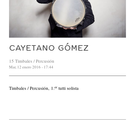
CAYETANO GÓMEZ
15 Timbales / Percusión
Mar, 12 enero 2016 - 17:44
er
Timbales / Percusión, 1.
tutti solista