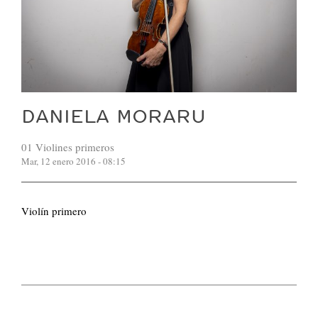
DANIELA MORARU
01 Violines primeros
Mar, 12 enero 2016 - 08:15
Violín primero