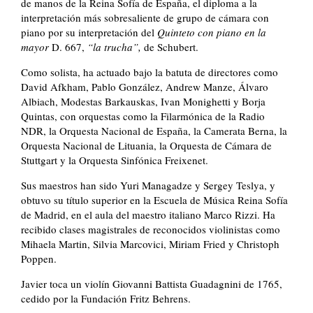
de manos de la Reina Sofía de España, el diploma a la
interpretación más sobresaliente de grupo de cámara con
piano por su interpretación del
Quinteto con piano en la
mayor
D. 667,
“la trucha”,
de Schubert.
Como solista, ha actuado bajo la batuta de directores como
David Afkham, Pablo González, Andrew Manze, Álvaro
Albiach, Modestas Barkauskas, Ivan Monighetti y Borja
Quintas, con orquestas como la Filarmónica de la Radio
NDR, la Orquesta Nacional de España, la Camerata Berna, la
Orquesta Nacional de Lituania, la Orquesta de Cámara de
Stuttgart y la Orquesta Sinfónica Freixenet.
Sus maestros han sido Yuri Managadze y Sergey Teslya, y
obtuvo su título superior en la Escuela de Música Reina Sofía
de Madrid, en el aula del maestro italiano Marco Rizzi. Ha
recibido clases magistrales de reconocidos violinistas como
Mihaela Martin, Silvia Marcovici, Miriam Fried y Christoph
Poppen.
Javier toca un violín Giovanni Battista Guadagnini de 1765,
cedido por la Fundación Fritz Behrens.