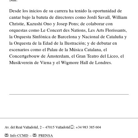
Desde los inicios de su carrera ha tenido la oportunidad de
cantar bajo la batuta de directores como Jordi Savall, William
Christie, Kazushi Ono y Josep Pons; de colaborar con
orquestas como Le Concert des Nations, Les Arts Florissants,
la Orquesta Sinfónica de Barcelona y Nacional de Cataluña y
la Orquesta de la Edad de la Ilustración; y de debutar en
escenarios como el Palau de la Música Catalana, el
Concertgebouw de Ámsterdam, el Gran Teatro del Liceo, el
Musikverein de Viena y el Wigmore Hall de Londres.
Av. del Real Valladolid, 2 – 47015 Valladolid
: +34 983 385 604
:
Info CCMD
–
:
PRENSA