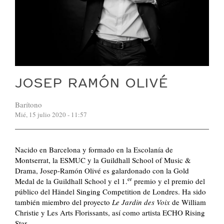
JOSEP RAMÓN OLIVÉ
Barítono
Mié, 15 julio 2020 - 11:57
Nacido en Barcelona y formado en la Escolanía de
Montserrat, la ESMUC y la Guildhall School of Music &
Drama, Josep-Ramón Olivé es galardonado con la Gold
er
Medal de la Guildhall School y el 1.
premio y el premio del
público del Händel Singing Competition de Londres. Ha sido
también miembro del proyecto
Le Jardin des Voix
de William
Christie y Les Arts Florissants, así como artista ECHO Rising
Star.