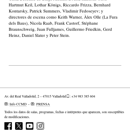
Hartmut Keil, Lothar Königs, Riccardo Frizza, Bernhard
Kontarsky, Patrick Summers, Vladimir Fedoseyev; y
directores de escena como Keith Warner, Àlex Olle (La Fura
dels Baus), Nicola Raab, Frank Castorf, Stéphane
Braunschweig, Juan Fulljames, Guillermo Friedkin, Gerd
Heinz, Daniel Slater y Peter Stein.
Av. del Real Valladolid, 2 – 47015 Valladolid
: +34 983 385 604
:
Info CCMD
–
:
PRENSA
Todos los datos de salas, programas, fechas e intérpretes que aparecen, son susceptibles
de modificaciones.