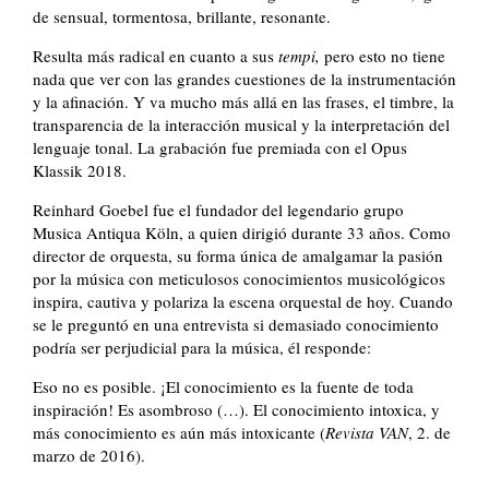
de sensual, tormentosa, brillante, resonante.
Resulta más radical en cuanto a sus
tempi,
pero esto no tiene
nada que ver con las grandes cuestiones de la instrumentación
y la afinación. Y va mucho más allá en las frases, el timbre, la
transparencia de la interacción musical y la interpretación del
lenguaje tonal. La grabación fue premiada con el Opus
Klassik 2018.
Reinhard Goebel fue el fundador del legendario grupo
Musica Antiqua Köln, a quien dirigió durante 33 años. Como
director de orquesta, su forma única de amalgamar la pasión
por la música con meticulosos conocimientos musicológicos
inspira, cautiva y polariza la escena orquestal de hoy. Cuando
se le preguntó en una entrevista si demasiado conocimiento
podría ser perjudicial para la música, él responde:
Eso no es posible. ¡El conocimiento es la fuente de toda
inspiración! Es asombroso (…). El conocimiento intoxica, y
más conocimiento es aún más intoxicante (
Revista VAN
, 2. de
marzo de 2016).