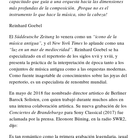
capacitado que guía a una orquesta hacia las dimensiones
más profundas de la composición. ¡Porque no es el
instrumento lo que hace la música, sino la cabeza!
Reinhard Goebel
El
Süddeutsche Zeitung
lo venera como un
“icono de la
música antigua”,
y el
New York Times
lo aplaude como una
“luz en un mar de mediocridad”.
Reinhard Goebel se ha
especializado en el repertorio de los siglos xvii y xviii, y
presenta la práctica de la interpretación de época tanto a los
conjuntos de música antigua como a las orquestas modernas.
Como fuente inagotable de conocimientos sobre las joyas del
repertorio, es un especialista de renombre mundial.
En mayo de 2018 fue nombrado director artístico de Berliner
Barock Solisten, con quien trabajó durante muchos años en
una intensa colaboración artística. Su nueva grabación de los
Conciertos de Brandeburgo
para Sony Classical (2017) fue
aclamada por la prensa. Eleonore Büning, en la radio SWR2,
dijo:
Es tan romántico como la primera grabación legendaria, igual