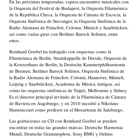
En las próximas temporadas, espera encuentros musicales con
la Orquesta del Festival de Budapest, la Orquesta Filarmónica
de la República Checa, la Orquesta de Cámara de Escocia, la
Orquesta Sinfónica de Stavanger, la Orquesta Sinfónica de la
Radio Alemana de Fráncfort, Colonia, Múnich y Saarbrücken,
así como varias giras con Berliner Barock Solisten, entre
otros.
Reinhard Goebel ha trabajado con orquestas como la
Filarmónica de Berlín, Staatskappelle de Dresde, Orquesta de
la K
onzerthaus de Berlín, la Deutsche Kammerphilharmonie
de Bremen, Berliner Barock Solisten, Orquesta Sinfónica de
la Radio Alemana de Fráncfort, Colonia, Hannover, Múnich,
Leipzig y Saarbrücken, Academia de Música Antigua, así
como las orquestas sinfónicas de Taipéi, Melbourne y Sídney.
Es el director principal invitado de la Filarmónica de Cámara
de Baviera en Augsburgo, y en 2010 sucedió a Nikolaus
Harnoncourt como profesor en el Mozarteum de Salzburgo.
Las grabaciones en CD con Reinhard Goebel se pueden
encontrar en todas las grandes marcas: Deutsche Harmonia
Mundi, Deutsche Grammophon, Sony BMG y Oehms