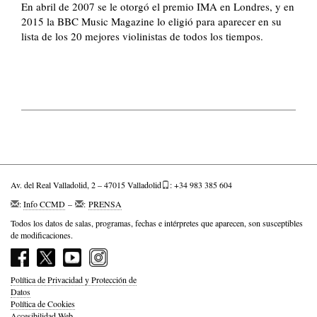
En abril de 2007 se le otorgó el premio IMA en Londres, y en
2015 la BBC Music Magazine lo eligió para aparecer en su
lista de los 20 mejores violinistas de todos los tiempos.
Av. del Real Valladolid, 2 – 47015 Valladolid
: +34 983 385 604
:
Info CCMD
–
:
PRENSA
Todos los datos de salas, programas, fechas e intérpretes que aparecen, son susceptibles
de modificaciones.
Política de Privacidad y Protección de
Datos
Política de Cookies
Accesibilidad Web