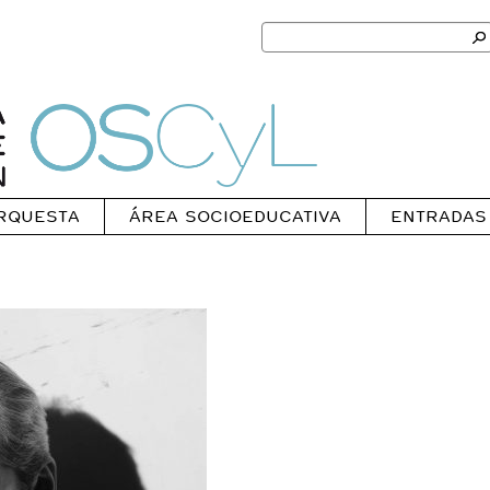
Search
for:
Ok
Oscyl
RQUESTA
ÁREA SOCIOEDUCATIVA
ENTRADAS