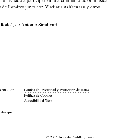
s de Londres junto con Vladimir Ashkenazy y otros
“Rode”, de Antonio Stradivari.
4 983 385
Política de Privacidad y Protección de Datos
Política de Cookies
Accesibilidad Web
retes que
© 2026 Junta de Castilla y León