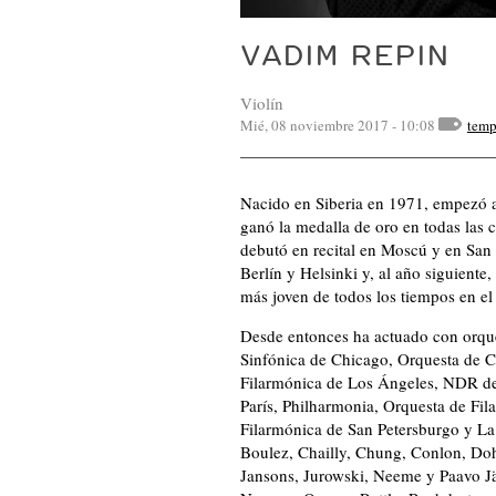
VADIM REPIN
Violín
Mié, 08 noviembre 2017 - 10:08
tem
Nacido en Siberia en 1971, empezó a 
ganó la medalla de oro en todas las 
debutó en recital en Moscú y en San
Berlín y Helsinki y, al año siguiente
más joven de todos los tiempos en el
Desde entonces ha actuado con orque
Sinfónica de Chicago, Orquesta de Cl
Filarmónica de Los Ángeles, NDR d
París, Philharmonia, Orquesta de Fil
Filarmónica de San Petersburgo y La
Boulez, Chailly, Chung, Conlon, Doh
Jansons, Jurowski, Neeme y Paavo Jär