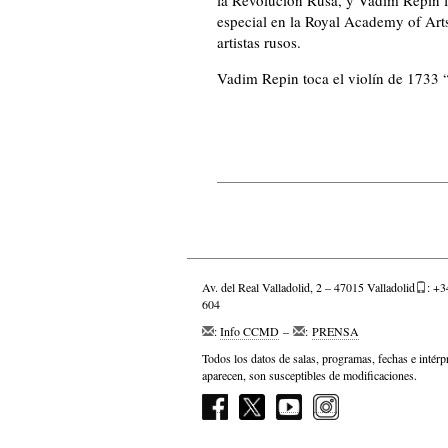
especial en la Royal Academy of Art
artistas rusos.
Vadim Repin toca el violín de 1733 
Av. del Real Valladolid, 2 – 47015 Valladolid
: +3
604
:
Info CCMD
–
:
PRENSA
Todos los datos de salas, programas, fechas e intérp
aparecen, son susceptibles de modificaciones.