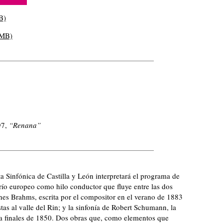
B)
 MB)
97,
“Renana”
a Sinfónica de Castilla y León interpretará el programa de
 río europeo como hilo conductor que fluye entre las dos
nnes Brahms, escrita por el compositor en el verano de 1883
as al valle del Rin; y la sinfonía de Robert Schumann, la
a finales de 1850. Dos obras que, como elementos que