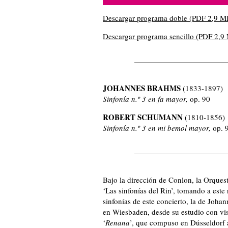
Descargar programa doble (PDF 2,9 M
Descargar programa sencillo (PDF 2,9
JOHANNES BRAHMS
(1833-1897)
Sinfonía n.º 3 en fa mayor,
op. 90
ROBERT SCHUMANN
(1810-1856)
Sinfonía n.º 3 en mi bemol mayor,
op. 
Bajo la dirección de Conlon, la Orquest
‘Las sinfonías del Rin’, tomando a este
sinfonías de este concierto, la de Joha
en Wiesbaden, desde su estudio con vist
‘
Renana
’, que compuso en Dússeldorf 