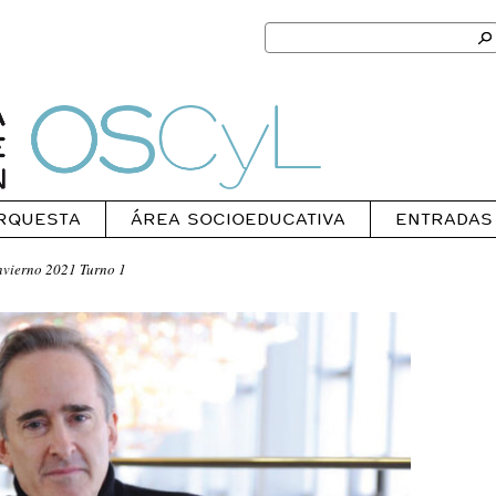
Search
for:
Ok
Oscyl
RQUESTA
ÁREA SOCIOEDUCATIVA
ENTRADAS
vierno 2021 Turno 1