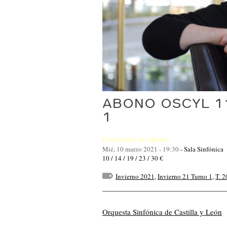
ABONO OSCYL 1
1
Conciertos de abono
Mié, 10 marzo 2021 - 19:30
-
Sala Sinfónica
10 / 14 / 19 / 23 / 30 €
Invierno 2021
,
Invierno 21 Turno 1
,
T. 
Orquesta Sinfónica de Castilla y León