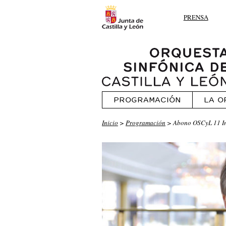
PRENSA
PROGRAMACIÓN
LA O
Inicio
>
Programación
> Abono OSCyL 11 In