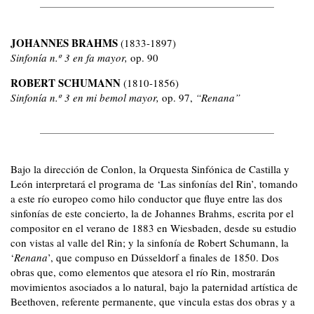
JOHANNES BRAHMS
(1833-1897)
Sinfonía n.º 3 en fa mayor,
op. 90
ROBERT SCHUMANN
(1810-1856)
Sinfonía n.º 3 en mi bemol mayor,
op. 97,
“Renana”
Bajo la dirección de Conlon, la Orquesta Sinfónica de Castilla y
León interpretará el programa de ‘Las sinfonías del Rin’, tomando
a este río europeo como hilo conductor que fluye entre las dos
sinfonías de este concierto, la de Johannes Brahms, escrita por el
compositor en el verano de 1883 en Wiesbaden, desde su estudio
con vistas al valle del Rin; y la sinfonía de Robert Schumann, la
‘
Renana
’, que compuso en Dússeldorf a finales de 1850. Dos
obras que, como elementos que atesora el río Rin, mostrarán
movimientos asociados a lo natural, bajo la paternidad artística de
Beethoven, referente permanente, que vincula estas dos obras y a