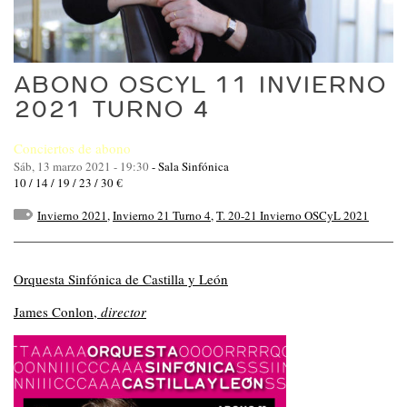
ABONO OSCYL 11 INVIERNO
2021 TURNO 4
Conciertos de abono
Sáb, 13 marzo 2021 - 19:30
-
Sala Sinfónica
10 / 14 / 19 / 23 / 30 €
Invierno 2021
,
Invierno 21 Turno 4
,
T. 20-21 Invierno OSCyL 2021
Orquesta Sinfónica de Castilla y León
James Conlon,
director