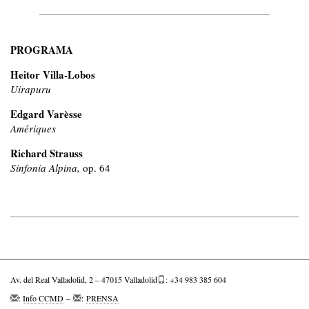
PROGRAMA
Heitor Villa-Lobos
Uirapuru
Edgard Varèsse
Amériques
Richard Strauss
Sinfonia Alpina,
op. 64
Av. del Real Valladolid, 2 – 47015 Valladolid
: +34 983 385 604
:
Info CCMD
–
:
PRENSA