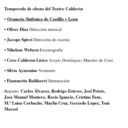
Temporada de abono del Teatro Calderón
•
Orquesta Sinfónica de Castilla y León
• Oliver Díaz
Dirección musical
• Jacopo Spirei
Dirección de escena
• Nikolaus Webern
Escenografía
• Coro Calderón Lírico
Sergio Domínguez
Maestro de Coro
• Silvia Aymonino
Vestuario
• Fiammetta Baldiserri
Iluminación
Carlos Álvarez, Rodrigo Esteves, Joel Prieto,
Reparto:
José Manuel Montero, Rocío Ignacio, Cristina Faus,
M.ª Luisa Corbacho, Maylin Cruz, Gerardo López, Toni
Marsol