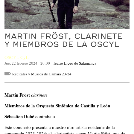
MARTIN FRÖST, CLARINETE
Y MIEMBROS DE LA OSCYL
OSCYL CyL
Jue, 22 febrero 2024 - 20:00
-
Teatro Liceo de Salamanca
Recitales y Música de Cámara 23-24
Martin Fröst
clarinete
Miembros de la Orquesta Sinfónica de Castilla y León
Sébastien Dubé
contrabajo
Este concierto presenta a nuestro otro artista residente de la
temporada 2023-2024: el
clarinetista sueco Martin Fröst, una de