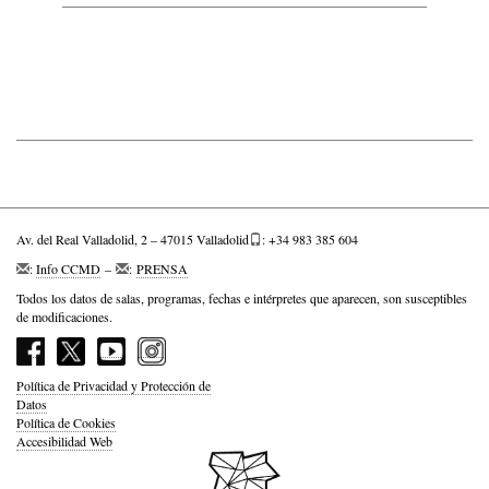
Av. del Real Valladolid, 2 – 47015 Valladolid
: +34 983 385 604
:
Info CCMD
–
:
PRENSA
Todos los datos de salas, programas, fechas e intérpretes que aparecen, son susceptibles
de modificaciones.
Política de Privacidad y Protección de
Datos
Política de Cookies
Accesibilidad Web