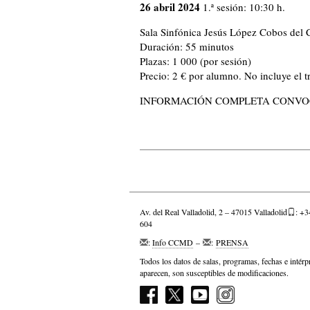
26 abril 2024
1.ª sesión: 10:30 h.
Sala Sinfónica Jesús López Cobos del C
Duración: 55 minutos
Plazas: 1 000 (por sesión)
Precio: 2 € por alumno. No incluye el t
INFORMACIÓN COMPLETA CONVO
Av. del Real Valladolid, 2 – 47015 Valladolid
: +3
604
:
Info CCMD
–
:
PRENSA
Todos los datos de salas, programas, fechas e intérp
aparecen, son susceptibles de modificaciones.