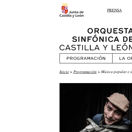
PRENSA
PROGRAMACIÓN
LA O
Inicio
>
Programación
> Música popular e in