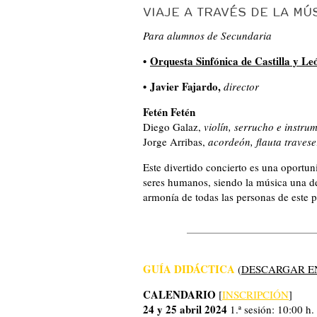
VIAJE A TRAVÉS DE LA M
Para alumnos de Secundaria
•
Orquesta Sinfónica de Castilla y Le
• Javier Fajardo,
director
Fetén Fetén
Diego Galaz,
violín, serrucho e instrum
Jorge Arribas,
acordeón, flauta travese
Este divertido concierto es una oportun
seres humanos, siendo la música una de
armonía de todas las personas de este p
GUÍA DIDÁCTICA
(
DESCARGAR EN
CALENDARIO
[
INSCRIPCIÓN
]
24 y 25 abril 2024
1.ª sesión: 10:00 h. 