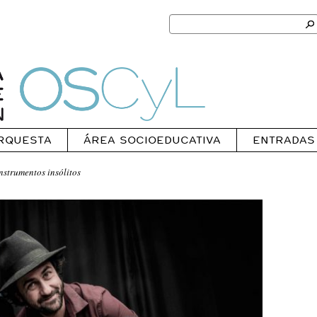
Search
for:
Ok
Oscyl
RQUESTA
ÁREA SOCIOEDUCATIVA
ENTRADAS
strumentos insólitos