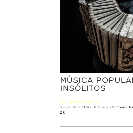
MÚSICA POPULA
INSÓLITOS
Conciertos didácticos
Vie, 26 abril 2024 - 10:30
-
Sala Sinfónica J
2 €