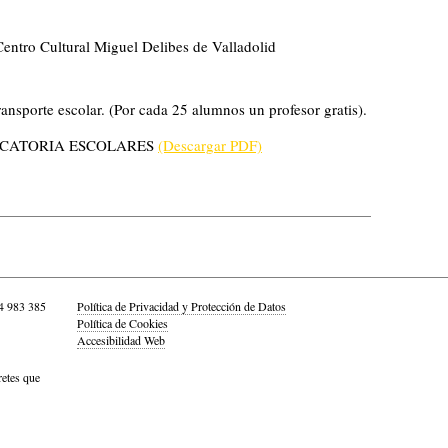
entro Cultural Miguel Delibes de Valladolid
ransporte escolar.
(Por cada 25 alumnos un profesor gratis).
CATORIA ESCOLARES
(Descargar PDF)
4 983 385
Política de Privacidad y Protección de Datos
Política de Cookies
Accesibilidad Web
retes que