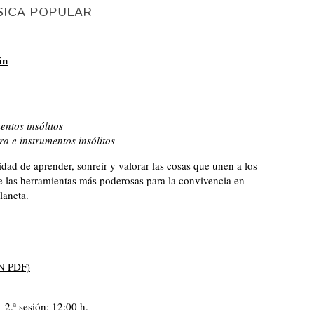
ÚSICA POPULAR
ón
entos insólitos
ra e instrumentos insólitos
idad de aprender, sonreír y valorar las cosas que unen a los
 las herramientas más poderosas para la convivencia en
laneta.
 PDF)
| 2.ª sesión: 12:00 h.