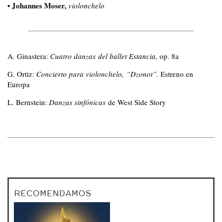
• Johannes Moser,
violonchelo
A. Ginastera:
Cuatro danzas del ballet Estancia,
op. 8a
G. Ortiz:
Concierto para violonchelo, “Dzonot”.
Estreno en
Europa
L. Bernstein:
Danzas sinfónicas
de West Side Story
RECOMENDAMOS