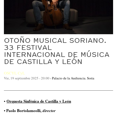
OTOÑO MUSICAL SORIANO.
33 FESTIVAL
INTERNACIONAL DE MÚSICA
DE CASTILLA Y LEÓN
OSCYL CyL
Vie, 19 septiembre 2025 - 20:00
-
Palacio de la Audiencia. Soria
•
Orquesta Sinfónica de Castilla y León
• Paolo Bortolameolli,
director