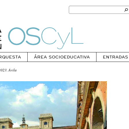
Search
for:
Ok
Oscyl
RQUESTA
ÁREA SOCIOEDUCATIVA
ENTRADAS
2023. Ávila