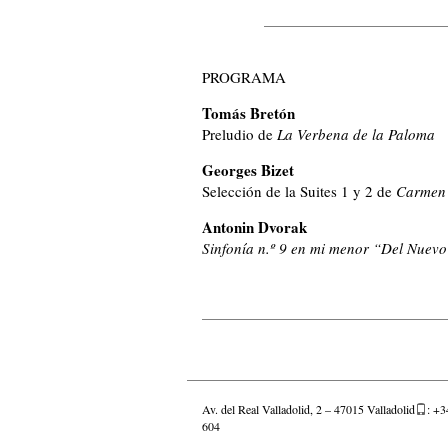
PROGRAMA
Tomás Bretón
Preludio de
La Verbena de la Paloma
Georges Bizet
Selección de la Suites 1 y 2 de
Carmen
Antonin Dvorak
Sinfonía n.º 9 en mi menor “Del Nue
Av. del Real Valladolid, 2 – 47015 Valladolid
: +3
604