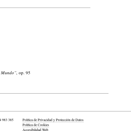
vo Mundo”,
op. 95
4 983 385
Política de Privacidad y Protección de Datos
Política de Cookies
Accesibilidad Web