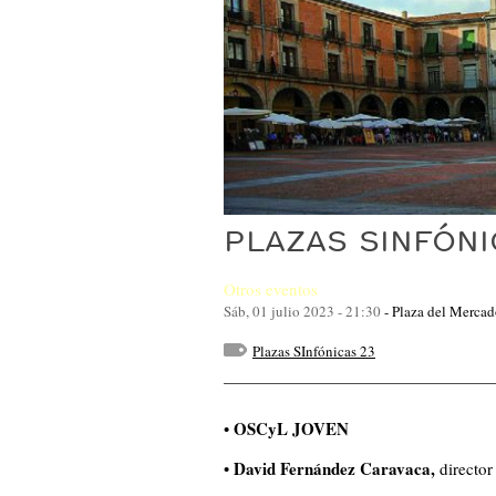
PLAZAS SINFÓNI
Otros eventos
Sáb, 01 julio 2023 - 21:30
-
Plaza del Merca
Plazas SInfónicas 23
OSCyL JOVEN
•
David Fernández Caravaca,
•
director