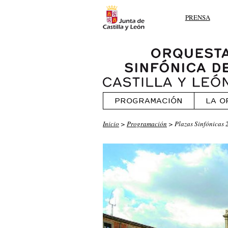
PRENSA
PROGRAMACIÓN
LA O
Inicio
>
Programación
> Plazas Sinfónicas 