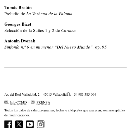
Tomás Bretón
Preludio de
La Verbena de la Paloma
Georges Bizet
Selección de la Suites 1 y 2 de
Carmen
Antonin Dvorak
Sinfonía n.º 9 en mi menor “Del Nuevo Mundo”,
op. 95
Av. del Real Valladolid, 2 – 47015 Valladolid
: +34 983 385 604
:
Info CCMD
–
:
PRENSA
Todos los datos de salas, programas, fechas e intérpretes que aparecen, son susceptibles
de modificaciones.