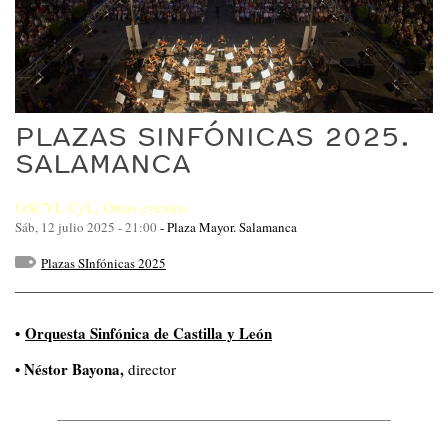
PLAZAS SINFÓNICAS 2025.
SALAMANCA
OSCYL CyL
,
Otros eventos
Sáb, 12 julio 2025 - 21:00
-
Plaza Mayor. Salamanca
Plazas SInfónicas 2025
•
Orquesta Sinfónica de Castilla y León
• Néstor Bayona,
director