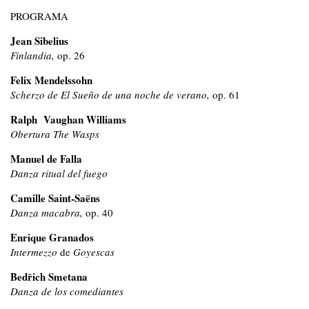
PROGRAMA
Jean Sibelius
Finlandia,
op. 26
Felix Mendelssohn
Scherzo de El Sueño de una noche de verano,
op. 61
Ralph Vaughan Williams
Obertura The Wasps
Manuel de Falla
Danza ritual del fuego
Camille Saint-Saëns
Danza macabra,
op. 40
Enrique Granados
Intermezzo
de
Goyescas
Bedřich Smetana
Danza de los comediantes