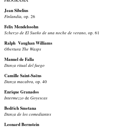
Jean Sibelius
Finlandia,
op. 26
Felix Mendelssohn
Scherzo de El Sueño de una noche de verano,
op. 61
Ralph Vaughan Williams
Obertura The Wasps
Manuel de Falla
Danza ritual del fuego
Camille Saint-Saëns
Danza macabra,
op. 40
Enrique Granados
Intermezzo
de
Goyescas
Bedřich Smetana
Danza de los comediantes
Leonard Bernstein