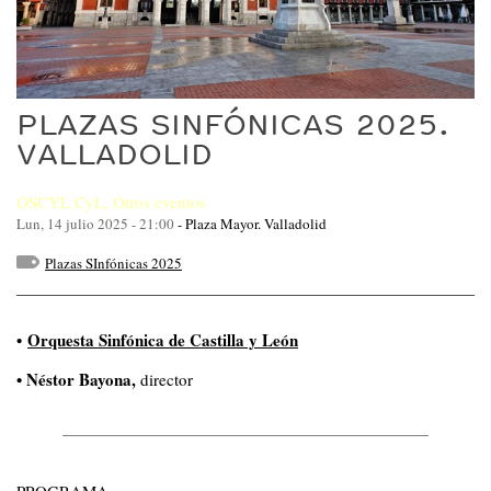
PLAZAS SINFÓNICAS 2025.
VALLADOLID
OSCYL CyL
,
Otros eventos
Lun, 14 julio 2025 - 21:00
-
Plaza Mayor. Valladolid
Plazas SInfónicas 2025
•
Orquesta Sinfónica de Castilla y León
• Néstor Bayona,
director
PROGRAMA