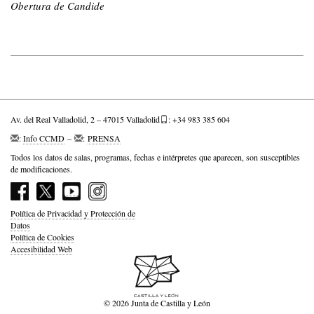
Obertura de Candide
Av. del Real Valladolid, 2 – 47015 Valladolid
: +34 983 385 604
:
Info CCMD
–
:
PRENSA
Todos los datos de salas, programas, fechas e intérpretes que aparecen, son susceptibles
de modificaciones.
Política de Privacidad y Protección de
Datos
Política de Cookies
Accesibilidad Web
© 2026 Junta de Castilla y León