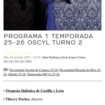
PROGRAMA 1 TEMPORADA
25-26 OSCYL TURNO 2
Conciertos de abono
Sáb, 04 octubre 2025 - 19:30
-
Sala Sinfónica Jesús López Cobos
10 / 14 / 19 / 23 / 30 €
Proximidad Aguilar de Campoo 25-26
,
Proximidad Miranda de Ebro 25-
26
,
Sábado 25-26
,
Temporada OSCyL 25-26
•
Orquesta Sinfónica de Castilla y León
Thierry Fischer,
•
director