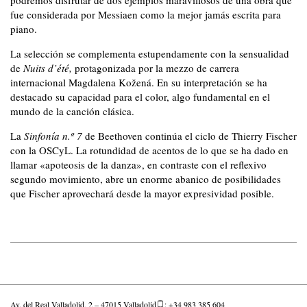
fue considerada por Messiaen
como la mejor jamás escrita para
piano.
La selección se complementa estupendamente con la sensualidad
de
Nuits d’été,
protagonizada por la mezzo de carrera
internacional Magdalena Kožená. En su interpretación se ha
destacado su capacidad para el color, algo fundamental en el
mundo de la canción clásica.
La
Sinfonía n.º 7
de Beethoven continúa el ciclo de Thierry Fischer
con la OSCyL. La rotundidad de acentos de lo que se ha dado en
llamar «apoteosis de la danza», en contraste con el reflexivo
segundo movimiento, abre un enorme abanico de posibilidades
que Fischer aprovechará desde la mayor expresividad posible.
Av. del Real Valladolid, 2 – 47015 Valladolid
: +34 983 385 604