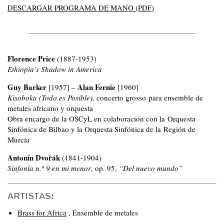
DESCARGAR PROGRAMA DE MANO (PDF)
Florence Price
(1887-1953)
Ethiopia’s Shadow in America
Guy Barker
Alan Fernie
[1957] –
[1960]
Kisoboka (Todo es Posible),
concerto grosso para ensemble de
metales africano y orquesta
Obra encargo de la OSCyL en colaboración con la Orquesta
Sinfónica de Bilbao y la Orquesta Sinfónica de la Región de
Murcia
Antonín Dvořák
(1841-1904)
Sinfonía n.º 9 en mi menor
, op. 95,
“Del nuevo mundo”
ARTISTAS:
Brass for Africa
,
Ensemble de metales