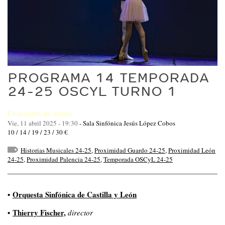
PROGRAMA 14 TEMPORADA
24-25 OSCYL TURNO 1
Conciertos de abono
Vie, 11 abril 2025 - 19:30
-
Sala Sinfónica Jesús López Cobos
10 / 14 / 19 / 23 / 30 €
Historias Musicales 24-25
,
Proximidad Guardo 24-25
,
Proximidad León
24-25
,
Proximidad Palencia 24-25
,
Temporada OSCyL 24-25
•
Orquesta Sinfónica de Castilla y León
•
Thierry Fischer,
director