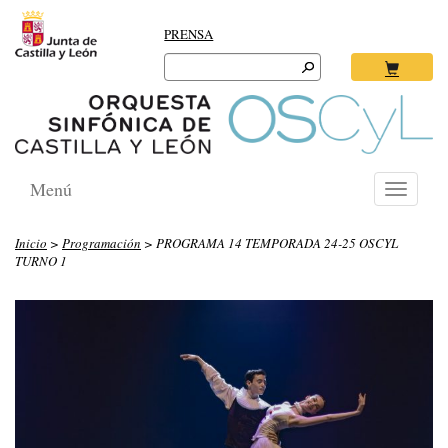
PRENSA
Search
for:
Ok
Menú
Toggle
navigati
Inicio
>
Programación
> PROGRAMA 14 TEMPORADA 24-25 OSCYL
TURNO 1