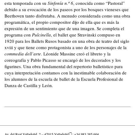
esta temporada con su
Sinfonía n.º 6
, conocida como “Pastoral”
debido a su evocación de los paseos por los bosques vieneses que
Beethoven tanto disfrutaba. A menudo considerada como una obra
programática, el propio compositor dijo de ella que es más la
expresión de un sentimiento que de una imagen. Se completa el
programa con
Pulcinella
, el ballet que Stravinski compuso en
1920 para los Ballets Rusos basado en una obra de teatro del siglo
xviii y que tiene como protagonista a uno de los personajes de la
commedia dell’arte
. Léonide Massine creó el libreto y la
coreografía y Pablo Picasso se encargó de los decorados y los
figurines. Una obra fundamental del repertorio balletístico para
cuya interpretación contamos con la inestimable colaboración de
los alumnos de la escuela de ballet de la Escuela Profesional de
Danza de Castilla y León.
Av. del Real Valladolid, 2 – 47015 Valladolid
: +34 983 385 604