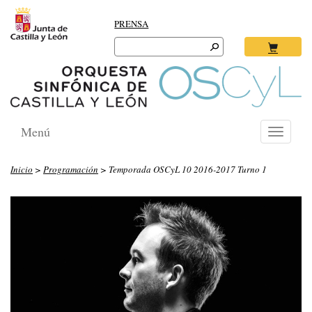
PRENSA
Search
for:
Ok
Menú
Toggle
navigati
Inicio
>
Programación
> Temporada OSCyL 10 2016-2017 Turno 1