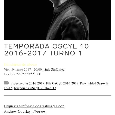
TEMPORADA OSCYL 10
2016-2017 TURNO 1
Conciertos de abono
Vie, 10 marzo 2017 - 20:00
-
Sala Sinfónica
12 / 17 / 22 / 27 / 32 / 35 €
Espectacular 2016-2017
,
Fila OSCyL 2016-2017
,
Proximidad Segovia
16-17
,
Temporada OSCyL 2016-2017
Orquesta Sinfónica de Castilla y León
Andrew Gourlay,
director