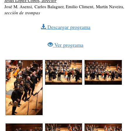
Jesús López Cobos,
director
José M. Asensi, Carlos Balaguer, Emilio Climent, Martín Naveira,
sección de trompas
Descargar programa
Ver programa