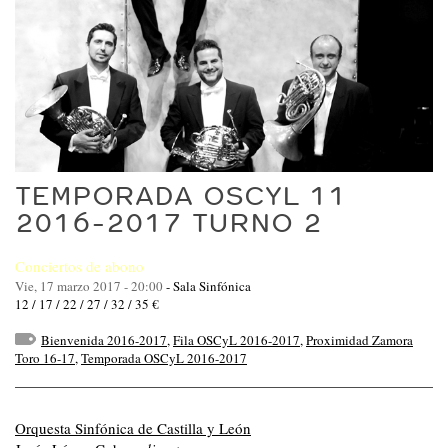
TEMPORADA OSCYL 11
2016-2017 TURNO 2
Conciertos de abono
Vie, 17 marzo 2017 - 20:00
-
Sala Sinfónica
12 / 17 / 22 / 27 / 32 / 35 €
Bienvenida 2016-2017
,
Fila OSCyL 2016-2017
,
Proximidad Zamora
Toro 16-17
,
Temporada OSCyL 2016-2017
Orquesta Sinfónica de Castilla y León