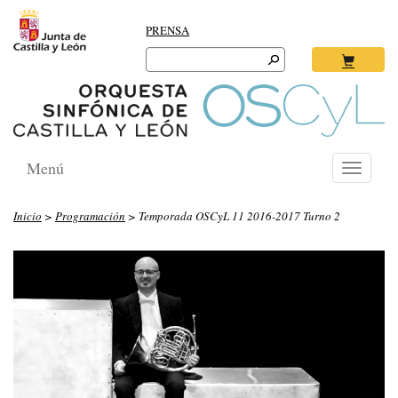
PRENSA
Search
for:
Ok
Menú
Toggle
navigati
Inicio
>
Programación
> Temporada OSCyL 11 2016-2017 Turno 2