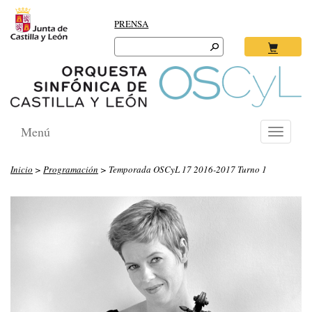
PRENSA
Search
for:
Ok
Menú
Toggle
navigati
Inicio
>
Programación
> Temporada OSCyL 17 2016-2017 Turno 1