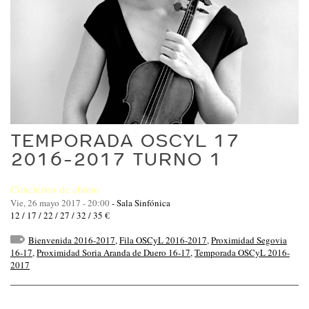
TEMPORADA OSCYL 17
2016-2017 TURNO 1
Conciertos de abono
Vie, 26 mayo 2017 - 20:00
-
Sala Sinfónica
12 / 17 / 22 / 27 / 32 / 35 €
Bienvenida 2016-2017
,
Fila OSCyL 2016-2017
,
Proximidad Segovia
16-17
,
Proximidad Soria Aranda de Duero 16-17
,
Temporada OSCyL 2016-
2017