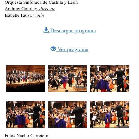
Orquesta Sinfónica de Castilla y León
Andrew Gourlay,
director
Isabelle Faust,
violín
Descargar programa
Ver programa
Fotos Nacho Carretero