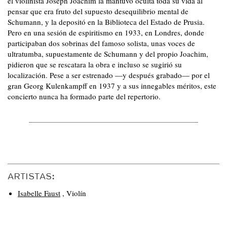
el violinista Joseph Joachim la mantuvo oculta toda su vida al
pensar que era fruto del supuesto desequilibrio mental de
Schumann, y la depositó en la Biblioteca del Estado de Prusia.
Pero en una sesión de espiritismo en 1933, en Londres, donde
participaban dos sobrinas del famoso solista, unas voces de
ultratumba, supuestamente de Schumann y del propio Joachim,
pidieron que se rescatara la obra e incluso se sugirió su
localización. Pese a ser estrenado —y después grabado— por el
gran Georg Kulenkampff en 1937 y a sus innegables méritos, este
concierto nunca ha formado parte del repertorio.
ARTISTAS:
Isabelle Faust
,
Violín