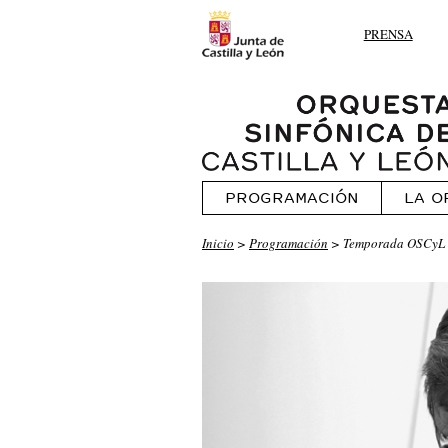
PRENSA
PROGRAMACIÓN
LA O
Inicio
>
Programación
> Temporada OSCyL 