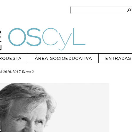
Search
for:
Ok
Oscyl
RQUESTA
ÁREA SOCIOEDUCATIVA
ENTRADAS
4 2016-2017 Turno 2