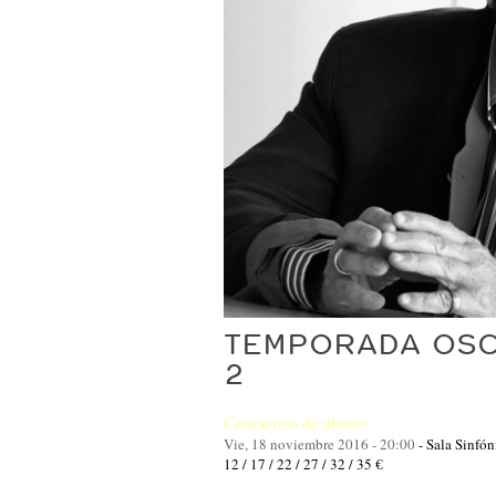
TEMPORADA OSC
2
Conciertos de abono
Vie, 18 noviembre 2016 - 20:00
-
Sala Sinfón
12 / 17 / 22 / 27 / 32 / 35 €