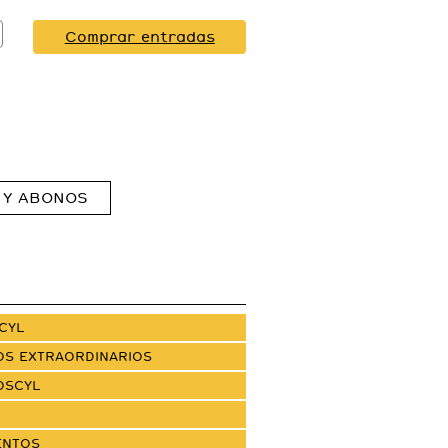
Comprar entradas
 Y ABONOS
CYL
OS EXTRAORDINARIOS
OSCYL
ENTOS