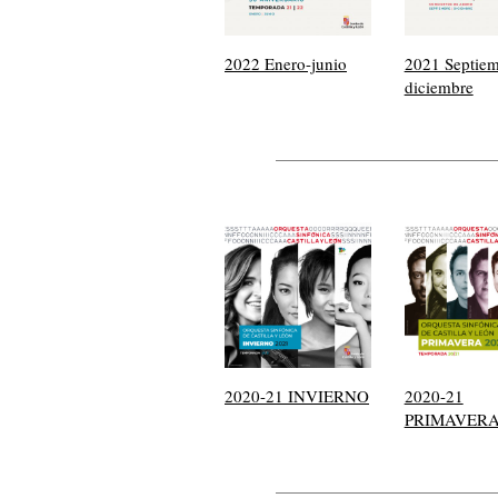
2022 Enero-junio
2021 Septiem
diciembre
2020-21 INVIERNO
2020-21
PRIMAVER