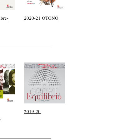
bre-
2020-21 OTOÑO
2019-20
A