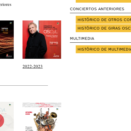
riores
CONCIERTOS ANTERIORES
HISTÓRICO DE OTROS CO
HISTÓRICO DE GIRAS OSC
MULTIMEDIA
HISTÓRICO DE MULTIMEDI
2022-2023