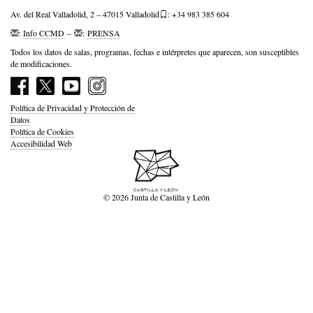
Av. del Real Valladolid, 2 – 47015 Valladolid
: +34 983 385 604
:
Info CCMD
–
:
PRENSA
Todos los datos de salas, programas, fechas e intérpretes que aparecen, son susceptibles
de modificaciones.
Política de Privacidad y Protección de
Datos
Política de Cookies
Accesibilidad Web
© 2026 Junta de Castilla y León